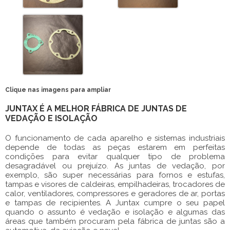
Clique nas imagens para ampliar
JUNTAX É A MELHOR FÁBRICA DE JUNTAS DE
VEDAÇÃO E ISOLAÇÃO
O funcionamento de cada aparelho e sistemas industriais
depende de todas as peças estarem em perfeitas
condições para evitar qualquer tipo de problema
desagradável ou prejuízo. As juntas de vedação, por
exemplo, são super necessárias para fornos e estufas,
tampas e visores de caldeiras, empilhadeiras, trocadores de
calor, ventiladores, compressores e geradores de ar, portas
e tampas de recipientes. A Juntax cumpre o seu papel
quando o assunto é vedação e isolação e algumas das
áreas que também procuram pela
fábrica de juntas
são a