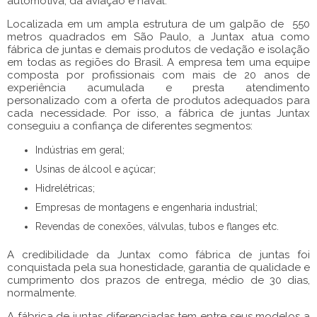
automotiva, da aviação e naval.
Localizada em um ampla estrutura de um galpão de 550
metros quadrados em São Paulo, a Juntax atua como
fábrica de juntas
e demais produtos de vedação e isolação
em todas as regiões do Brasil. A empresa tem uma equipe
composta por profissionais com mais de 20 anos de
experiência acumulada e presta atendimento
personalizado com a oferta de produtos adequados para
cada necessidade. Por isso, a
fábrica de juntas
Juntax
conseguiu a confiança de diferentes segmentos:
Indústrias em geral;
Usinas de álcool e açúcar;
Hidrelétricas;
Empresas de montagens e engenharia industrial;
Revendas de conexões, válvulas, tubos e flanges etc.
A credibilidade da Juntax como
fábrica de juntas
foi
conquistada pela sua honestidade, garantia de qualidade e
cumprimento dos prazos de entrega, médio de 30 dias,
normalmente.
A
fábrica de juntas
diferenciadas tem entre seus modelos a