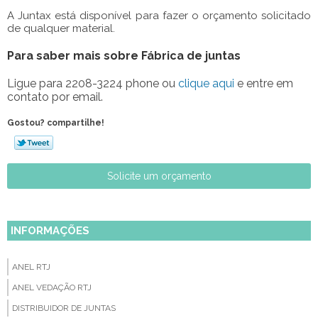
A Juntax está disponível para fazer o orçamento solicitado
de qualquer material.
Para saber mais sobre Fábrica de juntas
Ligue para
2208-3224 phone
ou
clique aqui
e entre em
contato por email.
Gostou? compartilhe!
Solicite um orçamento
INFORMAÇÕES
ANEL RTJ
ANEL VEDAÇÃO RTJ
DISTRIBUIDOR DE JUNTAS