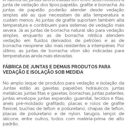
junta de vedação dos tipos papelão, grafite e borracha. As
juntas de papelão poderão atender desde vedação
simples até as que necessitam de alta temperatura e
custam menos. As juntas de grafite suportam também alta
temperatura e contribuem para sistemas de vedação mais
severa. Já as juntas de borracha natural são para vedação
simples, enquanto as de borracha nitrílica atendem
vedação em fluídos derivados de petróleo e as de
borracha neoprene são mais resistentes a intempéries. Por
último, as juntas de borracha viton são indicadas para
temperaturas ainda mais elevadas.
FÁBRICA DE JUNTAS E DEMAIS PRODUTOS PARA
VEDAÇÃO E ISOLAÇÃO SOB MEDIDA
No amplo leque de produtos para vedação e isolação da
Juntax estão as gaxetas, papelões hidráulicos, juntas
metálicas, juntas fitas e gaxetas, borrachas, juntas patentes,
juntas envelope, juntas expansão, guarnital, tecidos e fitas,
anéis pré-moldado grafitado, placas e rolos de grafite
flexível, buchas de teflon e poliuretano, chapas de teflon,
placas de poliuretano e de nylon, tarugos, lençol de
silicone, entre outros, todos com matéria-prima de alto
padrão.