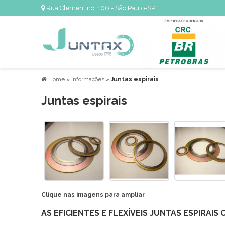
Rua Clementino, 106 - São Paulo-SP
Home
»
Informações
»
Juntas espirais
Juntas espirais
Clique nas imagens para ampliar
AS EFICIENTES E FLEXÍVEIS JUNTAS ESPIRAI