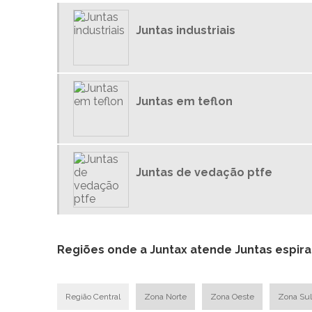
Juntas industriais
Juntas em teflon
Juntas de vedação ptfe
Regiões onde a Juntax atende Juntas espirai
Região Central
Zona Norte
Zona Oeste
Zona Sul