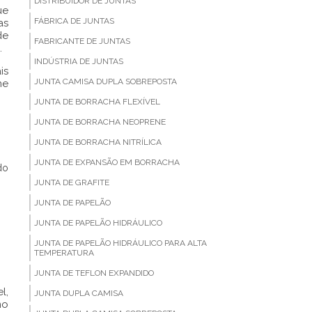
DISTRIBUIDOR DE JUNTAS
ue
FÁBRICA DE JUNTAS
as
de
FABRICANTE DE JUNTAS
.
INDÚSTRIA DE JUNTAS
is
JUNTA CAMISA DUPLA SOBREPOSTA
me
JUNTA DE BORRACHA FLEXÍVEL
JUNTA DE BORRACHA NEOPRENE
JUNTA DE BORRACHA NITRÍLICA
JUNTA DE EXPANSÃO EM BORRACHA
do
JUNTA DE GRAFITE
JUNTA DE PAPELÃO
JUNTA DE PAPELÃO HIDRÁULICO
JUNTA DE PAPELÃO HIDRÁULICO PARA ALTA
TEMPERATURA
JUNTA DE TEFLON EXPANDIDO
l,
JUNTA DUPLA CAMISA
mo