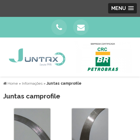
MENU
Home
»
Informações
»
Juntas camprofile
Juntas camprofile