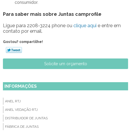
consumidor.
Para saber mais sobre Juntas camprofile
Ligue para
2208-3224 phone
ou
clique aqui
e entre em
contato por email.
Gostou? compartilhe!
Solicite um orçamento
INFORMAÇÕES
ANEL RTJ
ANEL VEDAÇÃO RTJ
DISTRIBUIDOR DE JUNTAS
FÁBRICA DE JUNTAS