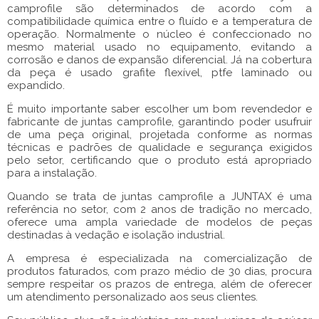
camprofile
são determinados de acordo com a
compatibilidade química entre o fluído e a temperatura de
operação. Normalmente o núcleo é confeccionado no
mesmo material usado no equipamento, evitando a
corrosão e danos de expansão diferencial. Já na cobertura
da peça é usado grafite flexível, ptfe laminado ou
expandido.
É muito importante saber escolher um bom revendedor e
fabricante de
juntas camprofile
, garantindo poder usufruir
de uma peça original, projetada conforme as normas
técnicas e padrões de qualidade e segurança exigidos
pelo setor, certificando que o produto está apropriado
para a instalação.
Quando se trata de
juntas camprofile
a JUNTAX é uma
referência no setor, com 2 anos de tradição no mercado,
oferece uma ampla variedade de modelos de peças
destinadas à vedação e isolação industrial.
A empresa é especializada na comercialização de
produtos faturados, com prazo médio de 30 dias, procura
sempre respeitar os prazos de entrega, além de oferecer
um atendimento personalizado aos seus clientes.