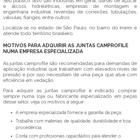
Seu público alvo são indústrias em geral, usinas de açúcar
e álcool, hidrelétricas, empresas de montagem e
engenharia industrial, revendas de conexões, tubulações,
válvulas, flanges, entre outros.
Localiza-se no estado de São Paulo, no bairro do Imirim e
atende todo território brasileiro.
MOTIVOS PARA ADQUIRIR AS JUNTAS CAMPROFILE
NUMA EMPRESA ESPECIALIZADA
As
juntas camprofile
são recomendadas para demandas de
aplicação industrial que trabalham com elevados níveis de
pressão e por isso necessitam de uma peça que atue com
eficiência em vedação.
Para adquirir as
juntas camprofile
é indicado comprar
sempre numa loja ou fabricante especializado em peças
desse setor, veja os motivos a seguir:
A empresa especializada fornece a garantia da peça;
Trabalha com materiais de qualidade, durabilidade e boa
procedência;
Conta com profissionais capacitados para atender o