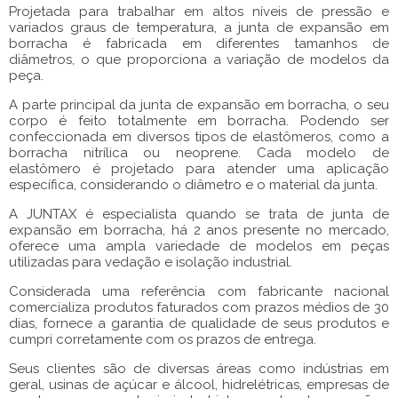
Projetada para trabalhar em altos níveis de pressão e
variados graus de temperatura, a
junta de expansão em
borracha
é fabricada em diferentes tamanhos de
diâmetros, o que proporciona a variação de modelos da
peça.
A parte principal da
junta de expansão em borracha
, o seu
corpo é feito totalmente em borracha. Podendo ser
confeccionada em diversos tipos de elastômeros, como a
borracha nitrílica ou neoprene. Cada modelo de
elastômero é projetado para atender uma aplicação
específica, considerando o diâmetro e o material da junta.
A JUNTAX é especialista quando se trata de
junta de
expansão em borracha
, há 2 anos presente no mercado,
oferece uma ampla variedade de modelos em peças
utilizadas para vedação e isolação industrial.
Considerada uma referência com fabricante nacional
comercializa produtos faturados com prazos médios de 30
dias, fornece a garantia de qualidade de seus produtos e
cumpri corretamente com os prazos de entrega.
Seus clientes são de diversas áreas como indústrias em
geral, usinas de açúcar e álcool, hidrelétricas, empresas de