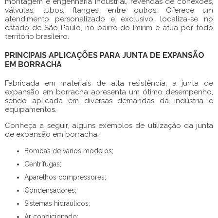
montagem e engenharia industrial, revendas de conexões,
válvulas, tubos, flanges, entre outros. Oferece um
atendimento personalizado e exclusivo, localiza-se no
estado de São Paulo, no bairro do Imirim e atua por todo
território brasileiro.
PRINCIPAIS APLICAÇÕES PARA JUNTA DE EXPANSÃO
EM BORRACHA
Fabricada em materiais de alta resistência, a
junta de
expansão em borracha
apresenta um ótimo desempenho,
sendo aplicada em diversas demandas da indústria e
equipamentos.
Conheça a seguir, alguns exemplos de utilização da
junta
de expansão em borracha
:
Bombas de vários modelos;
Centrífugas;
Aparelhos compressores;
Condensadores;
Sistemas hidráulicos;
Ar condicionado;