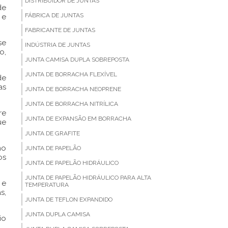
DISTRIBUIDOR DE JUNTAS
de
FÁBRICA DE JUNTAS
 e
FABRICANTE DE JUNTAS
se
INDÚSTRIA DE JUNTAS
o,
JUNTA CAMISA DUPLA SOBREPOSTA
JUNTA DE BORRACHA FLEXÍVEL
de
as
JUNTA DE BORRACHA NEOPRENE
JUNTA DE BORRACHA NITRÍLICA
re
JUNTA DE EXPANSÃO EM BORRACHA
ue
JUNTA DE GRAFITE
no
JUNTA DE PAPELÃO
os
JUNTA DE PAPELÃO HIDRÁULICO
JUNTA DE PAPELÃO HIDRÁULICO PARA ALTA
 e
TEMPERATURA
s,
JUNTA DE TEFLON EXPANDIDO
JUNTA DUPLA CAMISA
io