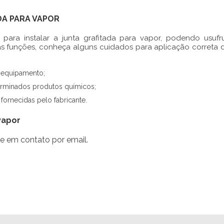
DA PARA VAPOR
 para instalar a
junta grafitada para vapor
, podendo usufru
s funções, conheça alguns cuidados para aplicação correta 
 equipamento;
erminados produtos químicos;
fornecidas pelo fabricante.
vapor
e em contato por email.