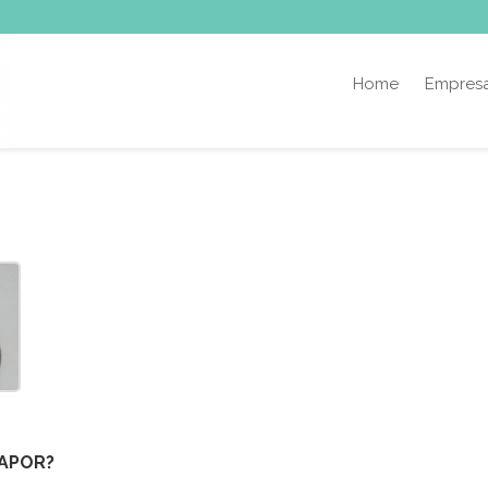
Home
Empres
VAPOR?