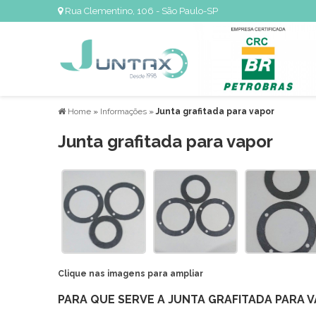
Rua Clementino, 106 - São Paulo-SP
Home
»
Informações
»
Junta grafitada para vapor
Junta grafitada para vapor
Clique nas imagens para ampliar
PARA QUE SERVE A JUNTA GRAFITADA PARA 