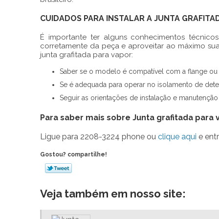
CUIDADOS PARA INSTALAR A JUNTA GRAFITA
É importante ter alguns conhecimentos técnicos
corretamente da peça e aproveitar ao máximo sua
junta grafitada para vapor
:
Saber se o modelo é compatível com a flange ou
Se é adequada para operar no isolamento de det
Seguir as orientações de instalação e manutenção 
Para saber mais sobre Junta grafitada para 
Ligue para
2208-3224 phone
ou
clique aqui
e entr
Gostou? compartilhe!
Veja também em nosso site: