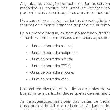
As
juntas de vedação borracha
da Juntax servem 
mecânico. O objetivo das
juntas de vedação bo
podem, inclusive, ser irregulares e, assim, conecta
Diversos setores utilizam as
juntas de vedação bo
fábricas de cimento, refinarias de petróleo, automot
Pela utilidade diversa, existem no mercado difere
tamanhos, formas, dimensões e materiais específicos
-Junta de borracha natural;
-Junta de borracha neoprene;
-Junta de borracha nitrílica;
-Junta de borracha EPDM;
-Junta de borracha silicone;
-Junta de borracha viton.
Há também diversos outros tipos de juntas de
borracha
tem particularidades que as demais não t
As características principais das
juntas de veda
duradoura vida útil e a resistência. As
juntas d