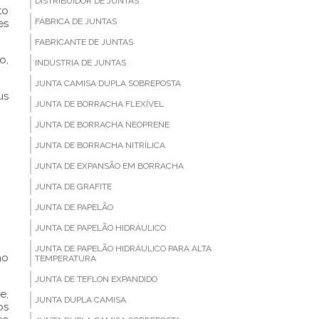
DISTRIBUIDOR DE JUNTAS
to
FÁBRICA DE JUNTAS
es
FABRICANTE DE JUNTAS
o,
INDÚSTRIA DE JUNTAS
JUNTA CAMISA DUPLA SOBREPOSTA
us
JUNTA DE BORRACHA FLEXÍVEL
JUNTA DE BORRACHA NEOPRENE
JUNTA DE BORRACHA NITRÍLICA
JUNTA DE EXPANSÃO EM BORRACHA
JUNTA DE GRAFITE
JUNTA DE PAPELÃO
JUNTA DE PAPELÃO HIDRÁULICO
JUNTA DE PAPELÃO HIDRÁULICO PARA ALTA
ão
TEMPERATURA
JUNTA DE TEFLON EXPANDIDO
e,
JUNTA DUPLA CAMISA
os