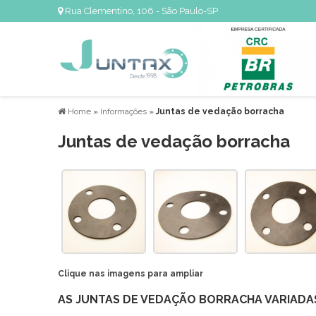
Rua Clementino, 106 - São Paulo-SP
Home
»
Informações
»
Juntas de vedação borracha
Juntas de vedação borracha
Clique nas imagens para ampliar
AS JUNTAS DE VEDAÇÃO BORRACHA VARIADA