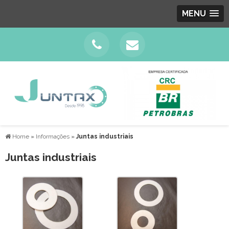
MENU
Home
»
Informações
»
Juntas industriais
Juntas industriais