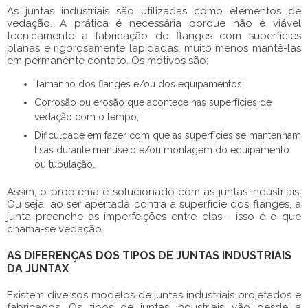
As
juntas industriais
são utilizadas como elementos de
vedação. A prática é necessária porque não é viável
tecnicamente a fabricação de flanges com superfícies
planas e rigorosamente lapidadas, muito menos mantê-las
em permanente contato. Os motivos são:
Tamanho dos flanges e/ou dos equipamentos;
Corrosão ou erosão que acontece nas superfícies de
vedação com o tempo;
Dificuldade em fazer com que as superfícies se mantenham
lisas durante manuseio e/ou montagem do equipamento
ou tubulação.
Assim, o problema é solucionado com as
juntas industriais
.
Ou seja, ao ser apertada contra a superfície dos flanges, a
junta preenche as imperfeições entre elas - isso é o que
chama-se vedação.
AS DIFERENÇAS DOS TIPOS DE JUNTAS INDUSTRIAIS
DA JUNTAX
Existem diversos modelos de
juntas industriais
projetados e
fabricados. Os tipos de
juntas industriais
vão desde a