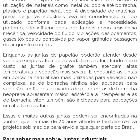
utilização de materiais como metal ou cobre até borracha,
plástico e papelão hidráulico. A diversidade de matérias-
prima de
juntas industriais
leva em consideração o tipo
utilizado conforme cada aplicação e necessidade,
portanto, são influenciadas por fatores como resistência
mecânica, velocidade do fluído, vibrações, deslocamentos,
gases tóxicos ou corrosivos, pó, vapor, grânulos, passagem
de ar quente e outros.
Enquanto as juntas de papelão poderão atender desde
vedação simples até a de elevada temperatura tendo baixo
custo, as juntas de grafite também atendem altas
temperaturas e vedação mais severa. E enquanto as juntas
em borracha natural são mais utilizadas para vedação não
complexa, as de borracha nitrílica são aplicadas para
vedação em fluídos derivados de petróleo, as de borracha
neoprene apresentam maior resistência a intempéries e as
de borracha viton também são indicadas para aplicações
em alta temperatura.
Essas e muitas outras juntas podem ser encontradas na
Juntax, que há mais de 20 anos atende e também realiza
projetos sob medida para envio a qualquer parte do Brasil.
Para saber mais sobre Juntas industriais