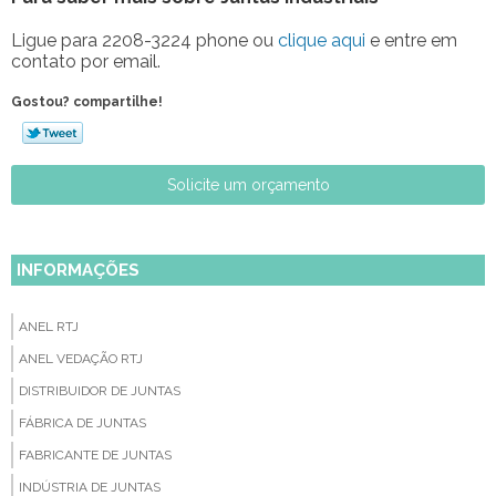
Ligue para
2208-3224 phone
ou
clique aqui
e entre em
contato por email.
Gostou? compartilhe!
Solicite um orçamento
INFORMAÇÕES
ANEL RTJ
ANEL VEDAÇÃO RTJ
DISTRIBUIDOR DE JUNTAS
FÁBRICA DE JUNTAS
FABRICANTE DE JUNTAS
INDÚSTRIA DE JUNTAS