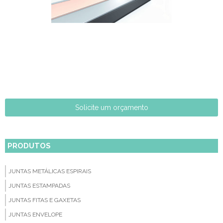
Solicite um orçamento
PRODUTOS
JUNTAS METÁLICAS ESPIRAIS
JUNTAS ESTAMPADAS
JUNTAS FITAS E GAXETAS
JUNTAS ENVELOPE