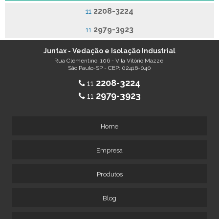
2208-3224
11
2979-3923
11
Juntax - Vedação e Isolação Industrial
Rua Clementino, 106 - Vila Vitório Mazzei
São Paulo-SP - CEP: 02416-040
2208-3224
11
2979-3923
11
Home
Empresa
Produtos
Blog