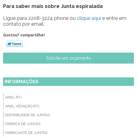
Para saber mais sobre Junta espiralada
Ligue para
2208-3224 phone
ou
clique aqui
e entre em
contato por email.
Gostou? compartilhe!
Solicite um orçamento
INFORMAÇÕES
ANEL RTJ
ANEL VEDAÇÃO RTJ
DISTRIBUIDOR DE JUNTAS
FÁBRICA DE JUNTAS
FABRICANTE DE JUNTAS