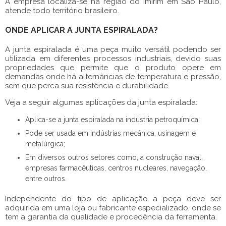
A empresa localiza-se na região do Imirim em São Paulo,
atende todo território brasileiro.
ONDE APLICAR A JUNTA ESPIRALADA?
A
junta espiralada
é uma peça muito versátil podendo ser
utilizada em diferentes processos industriais, devido suas
propriedades que permite que o produto opere em
demandas onde há alternâncias de temperatura e pressão,
sem que perca sua resistência e durabilidade.
Veja a seguir algumas aplicações da
junta espiralada
:
Aplica-se a
junta espiralada
na indústria petroquímica;
Pode ser usada em indústrias mecânica, usinagem e
metalúrgica;
Em diversos outros setores como, a construção naval,
empresas farmacêuticas, centros nucleares, navegação,
entre outros.
Independente do tipo de aplicação a peça deve ser
adquirida em uma loja ou fabricante especializado, onde se
tem a garantia da qualidade e procedência da ferramenta.