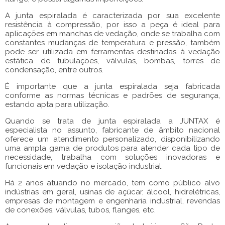
A
junta espiralada
é caracterizada por sua excelente
resistência à compressão, por isso a peça é ideal para
aplicações em manchas de vedação, onde se trabalha com
constantes mudanças de temperatura e pressão, também
pode ser utilizada em ferramentas destinadas à vedação
estática de tubulações, válvulas, bombas, torres de
condensação, entre outros.
É importante que a
junta espiralada
seja fabricada
conforme as normas técnicas e padrões de segurança,
estando apta para utilização.
Quando se trata de
junta espiralada
a JUNTAX é
especialista no assunto, fabricante de âmbito nacional
oferece um atendimento personalizado, disponibilizando
uma ampla gama de produtos para atender cada tipo de
necessidade, trabalha com soluções inovadoras e
funcionais em vedação e isolação industrial.
Há 2 anos atuando no mercado, tem como público alvo
indústrias em geral, usinas de açúcar, álcool, hidrelétricas,
empresas de montagem e engenharia industrial, revendas
de conexões, válvulas, tubos, flanges, etc.