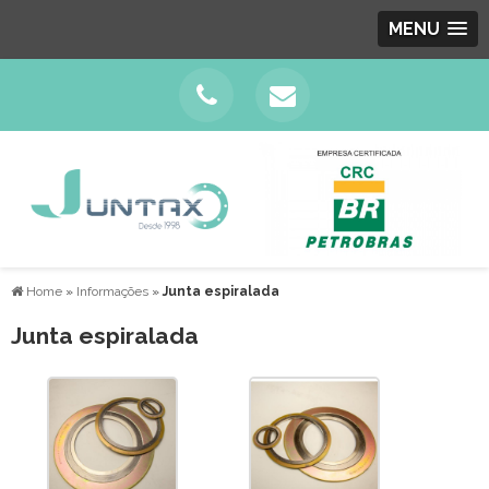
MENU
Home
»
Informações
»
Junta espiralada
Junta espiralada