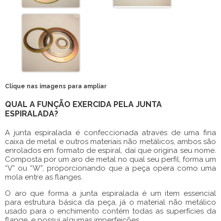
Clique nas imagens para ampliar
QUAL A FUNÇÃO EXERCIDA PELA JUNTA
ESPIRALADA?
A
junta espiralada
é confeccionada através de uma fina
caixa de metal e outros materiais não metálicos, ambos são
enrolados em formato de espiral, daí que origina seu nome.
Composta por um aro de metal no qual seu perfil, forma um
“V” ou “W”, proporcionando que a peça opera como uma
mola entre as flanges.
O aro que forma a
junta espiralada
é um item essencial
para estrutura básica da peça, já o material não metálico
usado para o enchimento contém todas as superfícies da
flange, e possui algumas imperfeições.