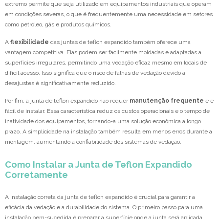
extremo permite que seja utilizado em equipamentos industriais que operam
em condições severas, o que é frequentemente uma necessidade em setores
como petróleo, gás e produtos químicos.
A
flexibilidade
das juntas de teflon expandido também oferece uma
vantagem competitiva. Elas podem ser facilmente moldadas e adaptadas a
superfícies irregulares, permitindo uma vedação eficaz mesmo em locais de
difícil acesso. Isso significa que o risco de falhas de vedação devido a
desajustes é significativamente reduzido.
Por fim, a junta de teflon expandido não requer
manutenção frequente
e é
fácil de instalar. Essa característica reduz os custos operacionais e o tempo de
inatividade dos equipamentos, tornando-a uma solução econômica a longo
prazo. A simplicidade na instalação também resulta em menos erros durante a
montagem, aumentando a confiabilidade dos sistemas de vedação.
Como Instalar a Junta de Teflon Expandido
Corretamente
A instalação correta da junta de teflon expandido é crucial para garantir a
eficácia da vedação e a durabilidade do sistema. O primeiro passo para uma
instalação bem-sucedida é preparar a superfície onde a junta será aplicada.