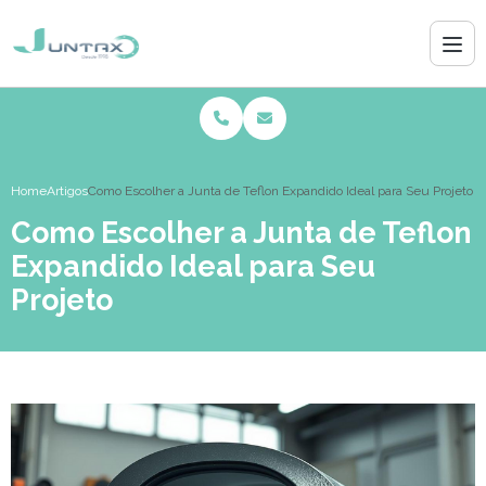
Home
Artigos
Como Escolher a Junta de Teflon Expandido Ideal para Seu Projeto
Como Escolher a Junta de Teflon
Expandido Ideal para Seu
Projeto