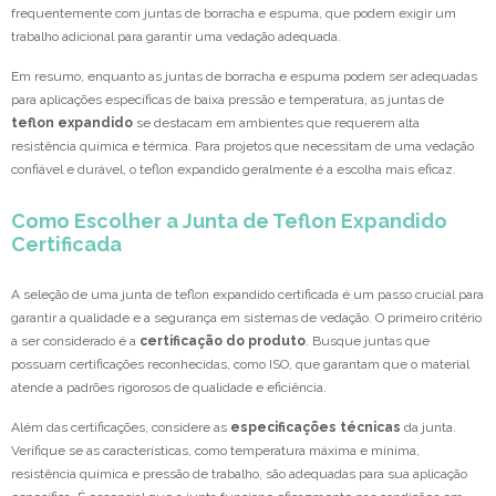
frequentemente com juntas de borracha e espuma, que podem exigir um
trabalho adicional para garantir uma vedação adequada.
Em resumo, enquanto as juntas de borracha e espuma podem ser adequadas
para aplicações específicas de baixa pressão e temperatura, as juntas de
teflon expandido
se destacam em ambientes que requerem alta
resistência química e térmica. Para projetos que necessitam de uma vedação
confiável e durável, o teflon expandido geralmente é a escolha mais eficaz.
Como Escolher a Junta de Teflon Expandido
Certificada
A seleção de uma junta de teflon expandido certificada é um passo crucial para
garantir a qualidade e a segurança em sistemas de vedação. O primeiro critério
a ser considerado é a
certificação do produto
. Busque juntas que
possuam certificações reconhecidas, como ISO, que garantam que o material
atende a padrões rigorosos de qualidade e eficiência.
Além das certificações, considere as
especificações técnicas
da junta.
Verifique se as características, como temperatura máxima e mínima,
resistência química e pressão de trabalho, são adequadas para sua aplicação