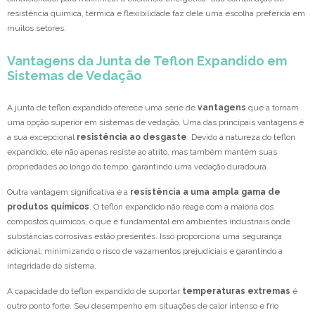
resistência química, térmica e flexibilidade faz dele uma escolha preferida em
muitos setores.
Vantagens da Junta de Teflon Expandido em
Sistemas de Vedação
A junta de teflon expandido oferece uma série de
vantagens
que a tornam
uma opção superior em sistemas de vedação. Uma das principais vantagens é
a sua excepcional
resistência ao desgaste
. Devido à natureza do teflon
expandido, ele não apenas resiste ao atrito, mas também mantém suas
propriedades ao longo do tempo, garantindo uma vedação duradoura.
Outra vantagem significativa é a
resistência a uma ampla gama de
produtos químicos
. O teflon expandido não reage com a maioria dos
compostos químicos, o que é fundamental em ambientes industriais onde
substâncias corrosivas estão presentes. Isso proporciona uma segurança
adicional, minimizando o risco de vazamentos prejudiciais e garantindo a
integridade do sistema.
A capacidade do teflon expandido de suportar
temperaturas extremas
é
outro ponto forte. Seu desempenho em situações de calor intenso e frio