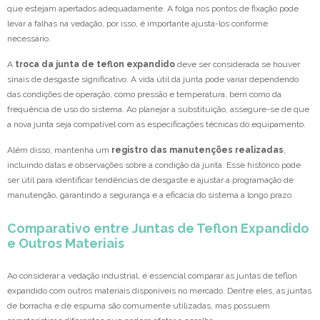
que estejam apertados adequadamente. A folga nos pontos de fixação pode
levar a falhas na vedação, por isso, é importante ajustá-los conforme
necessário.
A
troca da junta de teflon expandido
deve ser considerada se houver
sinais de desgaste significativo. A vida útil da junta pode variar dependendo
das condições de operação, como pressão e temperatura, bem como da
frequência de uso do sistema. Ao planejar a substituição, assegure-se de que
a nova junta seja compatível com as especificações técnicas do equipamento.
Além disso, mantenha um
registro das manutenções realizadas
,
incluindo datas e observações sobre a condição da junta. Esse histórico pode
ser útil para identificar tendências de desgaste e ajustar a programação de
manutenção, garantindo a segurança e a eficácia do sistema a longo prazo.
Comparativo entre Juntas de Teflon Expandido
e Outros Materiais
Ao considerar a vedação industrial, é essencial comparar as juntas de teflon
expandido com outros materiais disponíveis no mercado. Dentre eles, as juntas
de borracha e de espuma são comumente utilizadas, mas possuem