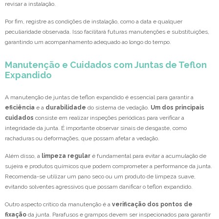
revisar a instalação.
Por fim, registre as condições de instalação, como a data e qualquer
peculiaridade observada. Isso facilitará futuras manutenções e substituições,
garantindo um acompanhamento adequado ao longo do tempo.
Manutenção e Cuidados com Juntas de Teflon
Expandido
A manutenção de juntas de teflon expandido é essencial para garantir a
eficiência
e a
durabilidade
do sistema de vedação.
Um dos principais
cuidados
consiste em realizar inspeções periódicas para verificar a
integridade da junta. É importante observar sinais de desgaste, como
rachaduras ou deformações, que possam afetar a vedação.
Além disso, a
limpeza regular
é fundamental para evitar a acumulação de
sujeira e produtos químicos que podem comprometer a performance da junta.
Recomenda-se utilizar um pano seco ou um produto de limpeza suave,
evitando solventes agressivos que possam danificar o teflon expandido.
Outro aspecto crítico da manutenção é a
verificação dos pontos de
fixação
da junta. Parafusos e grampos devem ser inspecionados para garantir