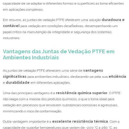
capacidade de se adaptar a diferentes formas e superfícies as torna eficientes
em aplicações complexas.
Em resumo, as juntas de vedação PTFE oferecem uma solução
duradoura e
confiável
para vedação em condições desafiadoras, desempenhando um
papel crítico na manutenção da integridade e segurança dos sistemas
industriais.
Vantagens das Juntas de Vedação PTFE em
Ambientes Industriais
As juntas de vedação PTFE oferecem uma série de
vantagens
significativas
para ambientes industriais, destacando-se pela sua
eficiência
e
durabilidade
em diferentes aplicações.
Uma das principais vantagens é a
resistência química superior
. O PTFE
não reage com a maioria dos produtos químicos, o que o torna ideal para
vedação em processos que envolvem substâncias corrosivas e agressivas,
minimizando o risco de contaminação.
Outra vantagem importante é a
excelente resistência térmica
. Com a
capacidade de suportar temperaturas que variam de -200 °C a 260 °C, as