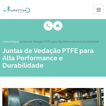
Home
Artigos
Juntas de Vedação PTFE para Alta Performance e Durabilidade
Juntas de Vedação PTFE para
Alta Performance e
Durabilidade