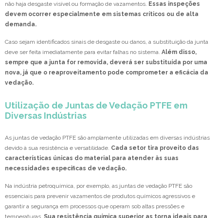
não haja desgaste visível ou formação de vazamentos.
Essas inspeções
devem ocorrer especialmente em sistemas críticos ou de alta
demanda.
Caso sejam identificados sinais de desgaste ou danos, a substituição da junta
deve ser feita imediatamente para evitar falhas no sistema.
Além disso,
sempre que a junta for removida, deverá ser substituída por uma
nova, já que o reaproveitamento pode comprometer a eficácia da
vedação.
Utilização de Juntas de Vedação PTFE em
Diversas Indústrias
As juntas de vedação PTFE são amplamente utilizadas em diversas indústrias
devido à sua resistência e versatilidade.
Cada setor tira proveito das
características únicas do material para atender às suas
necessidades específicas de vedação.
Na indústria petroquímica, por exemplo, as juntas de vedação PTFE são
essenciais para prevenir vazamentos de produtos químicos agressivos e
garantir a segurança em processos que operam sob altas pressões e
temperaturas.
Sua resistência química superior as torna ideais para