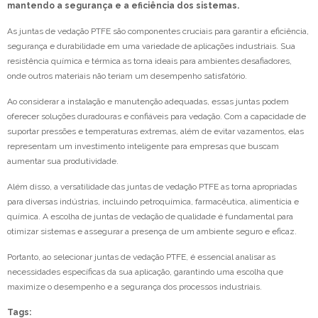
mantendo a segurança e a eficiência dos sistemas.
As juntas de vedação PTFE são componentes cruciais para garantir a eficiência,
segurança e durabilidade em uma variedade de aplicações industriais. Sua
resistência química e térmica as torna ideais para ambientes desafiadores,
onde outros materiais não teriam um desempenho satisfatório.
Ao considerar a instalação e manutenção adequadas, essas juntas podem
oferecer soluções duradouras e confiáveis para vedação. Com a capacidade de
suportar pressões e temperaturas extremas, além de evitar vazamentos, elas
representam um investimento inteligente para empresas que buscam
aumentar sua produtividade.
Além disso, a versatilidade das juntas de vedação PTFE as torna apropriadas
para diversas indústrias, incluindo petroquímica, farmacêutica, alimentícia e
química. A escolha de juntas de vedação de qualidade é fundamental para
otimizar sistemas e assegurar a presença de um ambiente seguro e eficaz.
Portanto, ao selecionar juntas de vedação PTFE, é essencial analisar as
necessidades específicas da sua aplicação, garantindo uma escolha que
maximize o desempenho e a segurança dos processos industriais.
Tags: