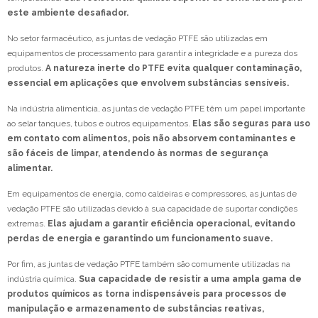
este ambiente desafiador.
No setor farmacêutico, as juntas de vedação PTFE são utilizadas em
equipamentos de processamento para garantir a integridade e a pureza dos
produtos.
A natureza inerte do PTFE evita qualquer contaminação,
essencial em aplicações que envolvem substâncias sensíveis.
Na indústria alimentícia, as juntas de vedação PTFE têm um papel importante
ao selar tanques, tubos e outros equipamentos.
Elas são seguras para uso
em contato com alimentos, pois não absorvem contaminantes e
são fáceis de limpar, atendendo às normas de segurança
alimentar.
Em equipamentos de energia, como caldeiras e compressores, as juntas de
vedação PTFE são utilizadas devido à sua capacidade de suportar condições
extremas.
Elas ajudam a garantir eficiência operacional, evitando
perdas de energia e garantindo um funcionamento suave.
Por fim, as juntas de vedação PTFE também são comumente utilizadas na
indústria química.
Sua capacidade de resistir a uma ampla gama de
produtos químicos as torna indispensáveis para processos de
manipulação e armazenamento de substâncias reativas,