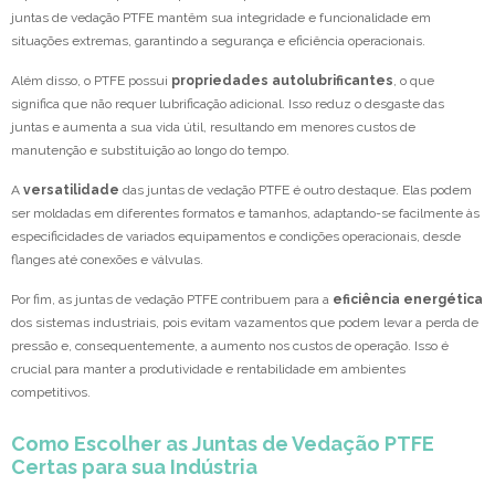
juntas de vedação PTFE mantêm sua integridade e funcionalidade em
situações extremas, garantindo a segurança e eficiência operacionais.
Além disso, o PTFE possui
propriedades autolubrificantes
, o que
significa que não requer lubrificação adicional. Isso reduz o desgaste das
juntas e aumenta a sua vida útil, resultando em menores custos de
manutenção e substituição ao longo do tempo.
A
versatilidade
das juntas de vedação PTFE é outro destaque. Elas podem
ser moldadas em diferentes formatos e tamanhos, adaptando-se facilmente às
especificidades de variados equipamentos e condições operacionais, desde
flanges até conexões e válvulas.
Por fim, as juntas de vedação PTFE contribuem para a
eficiência energética
dos sistemas industriais, pois evitam vazamentos que podem levar a perda de
pressão e, consequentemente, a aumento nos custos de operação. Isso é
crucial para manter a produtividade e rentabilidade em ambientes
competitivos.
Como Escolher as Juntas de Vedação PTFE
Certas para sua Indústria