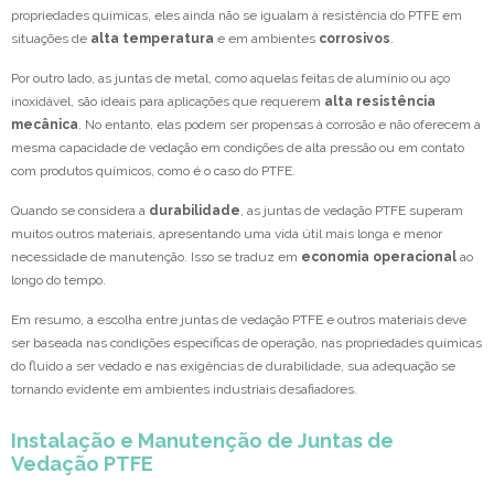
propriedades químicas, eles ainda não se igualam à resistência do PTFE em
situações de
alta temperatura
e em ambientes
corrosivos
.
Por outro lado, as juntas de metal, como aquelas feitas de alumínio ou aço
inoxidável, são ideais para aplicações que requerem
alta resistência
mecânica
. No entanto, elas podem ser propensas à corrosão e não oferecem a
mesma capacidade de vedação em condições de alta pressão ou em contato
com produtos químicos, como é o caso do PTFE.
Quando se considera a
durabilidade
, as juntas de vedação PTFE superam
muitos outros materiais, apresentando uma vida útil mais longa e menor
necessidade de manutenção. Isso se traduz em
economia operacional
ao
longo do tempo.
Em resumo, a escolha entre juntas de vedação PTFE e outros materiais deve
ser baseada nas condições específicas de operação, nas propriedades químicas
do fluido a ser vedado e nas exigências de durabilidade, sua adequação se
tornando evidente em ambientes industriais desafiadores.
Instalação e Manutenção de Juntas de
Vedação PTFE