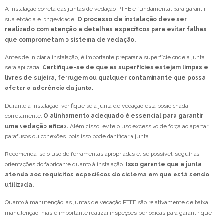
A instalação correta das juntas de vedação PTFE é fundamental para garantir
sua eficácia e longevidade.
O processo de instalação deve ser
realizado com atenção a detalhes específicos para evitar falhas
que comprometam o sistema de vedação.
Antes de iniciar a instalação, é importante preparar a superfície onde a junta
será aplicada.
Certifique-se de que as superfícies estejam limpas e
livres de sujeira, ferrugem ou qualquer contaminante que possa
afetar a aderência da junta.
Durante a instalação, verifique se a junta de vedação está posicionada
corretamente.
O alinhamento adequado é essencial para garantir
uma vedação eficaz.
Além disso, evite o uso excessivo de força ao apertar
parafusos ou conexões, pois isso pode danificar a junta.
Recomenda-se o uso de ferramentas apropriadas e, se possível, seguir as
orientações do fabricante quanto à instalação.
Isso garante que a junta
atenda aos requisitos específicos do sistema em que está sendo
utilizada.
Quanto à manutenção, as juntas de vedação PTFE são relativamente de baixa
manutenção, mas é importante realizar inspeções periódicas para garantir que