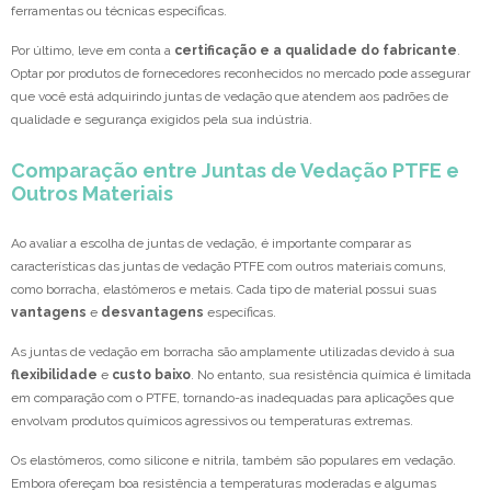
ferramentas ou técnicas específicas.
Por último, leve em conta a
certificação e a qualidade do fabricante
.
Optar por produtos de fornecedores reconhecidos no mercado pode assegurar
que você está adquirindo juntas de vedação que atendem aos padrões de
qualidade e segurança exigidos pela sua indústria.
Comparação entre Juntas de Vedação PTFE e
Outros Materiais
Ao avaliar a escolha de juntas de vedação, é importante comparar as
características das juntas de vedação PTFE com outros materiais comuns,
como borracha, elastômeros e metais. Cada tipo de material possui suas
vantagens
e
desvantagens
específicas.
As juntas de vedação em borracha são amplamente utilizadas devido à sua
flexibilidade
e
custo baixo
. No entanto, sua resistência química é limitada
em comparação com o PTFE, tornando-as inadequadas para aplicações que
envolvam produtos químicos agressivos ou temperaturas extremas.
Os elastômeros, como silicone e nitrila, também são populares em vedação.
Embora ofereçam boa resistência a temperaturas moderadas e algumas