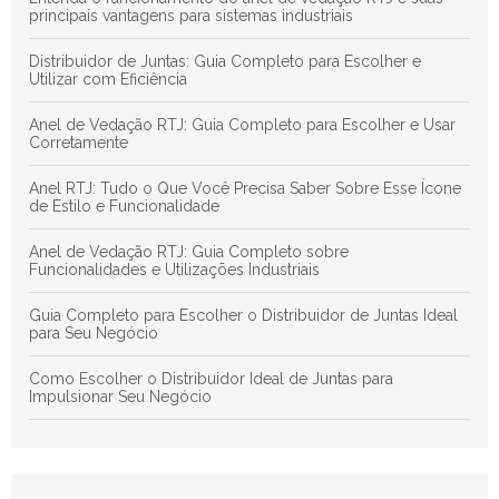
principais vantagens para sistemas industriais
Distribuidor de Juntas: Guia Completo para Escolher e
Utilizar com Eficiência
Anel de Vedação RTJ: Guia Completo para Escolher e Usar
Corretamente
Anel RTJ: Tudo o Que Você Precisa Saber Sobre Esse Ícone
de Estilo e Funcionalidade
Anel de Vedação RTJ: Guia Completo sobre
Funcionalidades e Utilizações Industriais
Guia Completo para Escolher o Distribuidor de Juntas Ideal
para Seu Negócio
Como Escolher o Distribuidor Ideal de Juntas para
Impulsionar Seu Negócio
Anéis de Vedação em Juntas: Guia Definitivo para Otimizar a
Eficiência e Durabilidade dos Sistemas Hidráulicos