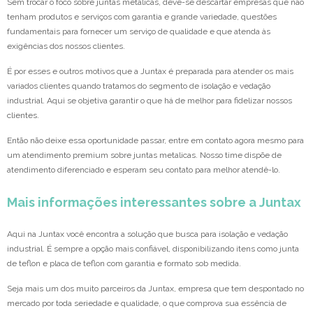
Sem trocar o foco sobre juntas metalicas, deve-se descartar empresas que não
tenham produtos e serviços com garantia e grande variedade, questões
fundamentais para fornecer um serviço de qualidade e que atenda às
exigências dos nossos clientes.
É por esses e outros motivos que a Juntax é preparada para atender os mais
variados clientes quando tratamos do segmento de isolação e vedação
industrial. Aqui se objetiva garantir o que há de melhor para fidelizar nossos
clientes.
Então não deixe essa oportunidade passar, entre em contato agora mesmo para
um atendimento premium sobre juntas metalicas. Nosso time dispõe de
atendimento diferenciado e esperam seu contato para melhor atendê-lo.
Mais informações interessantes sobre a Juntax
Aqui na Juntax você encontra a solução que busca para isolação e vedação
industrial. É sempre a opção mais confiável, disponibilizando itens como junta
de teflon e placa de teflon com garantia e formato sob medida.
Seja mais um dos muito parceiros da Juntax, empresa que tem despontado no
mercado por toda seriedade e qualidade, o que comprova sua essência de