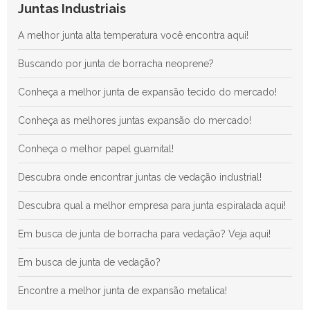
Anel RTJ: Guia Completo para Maximizar a Vedação e a
Juntas Industriais
Eficiência em Processos Industriais
A melhor junta alta temperatura você encontra aqui!
Descubra as Principais Vantagens das Juntas de Teflon para
Aplicações Industriais Eficientes
Buscando por junta de borracha neoprene?
Conheça a melhor junta de expansão tecido do mercado!
Conheça as melhores juntas expansão do mercado!
Conheça o melhor papel guarnital!
Descubra onde encontrar juntas de vedação industrial!
Descubra qual a melhor empresa para junta espiralada aqui!
Em busca de junta de borracha para vedação? Veja aqui!
Em busca de junta de vedação?
Encontre a melhor junta de expansão metalica!