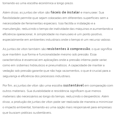
tornando-as uma escolha econômica a longo prazo.
Além disso, as juntas de viton são
fáceis de instalar
e manusear. Sua
flexibilidade permite que sejam colocadas em diferentes superfícies sem a
necessidade de ferramentas especiais. Isso facilita a instalação e a
manutenção, reduzindo o tempo de inatividade das máquinas e aumentando a
eficiência operacional. A simplicidade no manuseio é um ponto positivo,
especialmente em ambientes industriais onde o tempo é um recurso valioso.
As juntas de viton também são
resistentes à compressão
, o que significa
que mantêm sua forma e funcionalidade mesmo sob pressão. Essa
característica é essencial em aplicações onde a pressão interna pode variar,
como em sistemas hidráulicos e pneumáticos. A capacidade de manter a
vedação sob pressão garante que não haja vazamentos, o que é crucial para a
segurança e eficiência dos processos industriais.
Por fim, as juntas de viton são uma escolha
sustentável
em comparação com
outros materiais. Sua durabilidade e resistência significam que menos
materiais são necessários ao longo do tempo, reduzindo o desperdício. Além
disso, a produção de juntas de viton pode ser realizada de maneira a minimizar
o impacto ambiental, tornando-as uma opção mais responsável para empresas
que buscam práticas sustentáveis.