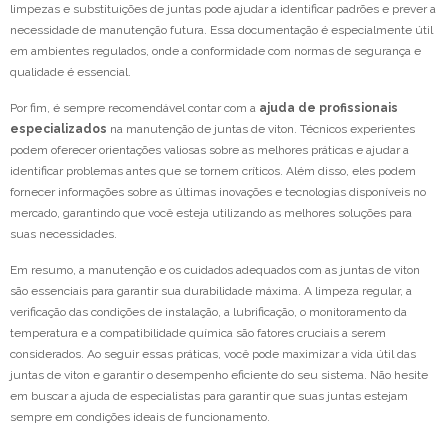
limpezas e substituições de juntas pode ajudar a identificar padrões e prever a
necessidade de manutenção futura. Essa documentação é especialmente útil
em ambientes regulados, onde a conformidade com normas de segurança e
qualidade é essencial.
Por fim, é sempre recomendável contar com a
ajuda de profissionais
especializados
na manutenção de juntas de viton. Técnicos experientes
podem oferecer orientações valiosas sobre as melhores práticas e ajudar a
identificar problemas antes que se tornem críticos. Além disso, eles podem
fornecer informações sobre as últimas inovações e tecnologias disponíveis no
mercado, garantindo que você esteja utilizando as melhores soluções para
suas necessidades.
Em resumo, a manutenção e os cuidados adequados com as juntas de viton
são essenciais para garantir sua durabilidade máxima. A limpeza regular, a
verificação das condições de instalação, a lubrificação, o monitoramento da
temperatura e a compatibilidade química são fatores cruciais a serem
considerados. Ao seguir essas práticas, você pode maximizar a vida útil das
juntas de viton e garantir o desempenho eficiente do seu sistema. Não hesite
em buscar a ajuda de especialistas para garantir que suas juntas estejam
sempre em condições ideais de funcionamento.