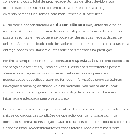
considerar o custo total de propriedade. Juntas de viton, devido à sua
durabilidade e resistência, podem resultar em economia a longo prazo,
evitando paradas frequentes para manutenção e substituição.
Outro fator a ser considerado é a
disponibilidade
das juntas de viton no
mercado. Antes de tomar uma decisão, verifique se o fornecedor escolhido
possui as juntas em estoque e se pode atender às suas necessidades de
entrega. A disponibilidade pode impactar o cronograma do projeto, e atrasos na
entrega podem resultar em custos adicionais e atrasos na produção.
Por fim, é sempre recomendável consultar
especialistas
ou fornecedores de
confiança ao escolher as juntas de viton. Profissionais experientes podem
oferecer orientações valiosas sobre as melhores opções para suas
necessidades específicas, além de fornecer informações sobre as últimas
inovações e tecnologias disponíveis no mercado. Não hesite em buscar
aconselhamento para garantir que você esteja fazendo a escolha mais
informada e adequada para o seu projeto.
Em resumo, a escolha das juntas de viton ideais para seu projeto envolve uma
análise cuidadosa das condições de operação, compatibilidade química,
dimensões, forma de instalação, durabilidade, custo, disponibilidade e consulta
a especialistas. Ao considerar todos esses fatores, você estará mais bem