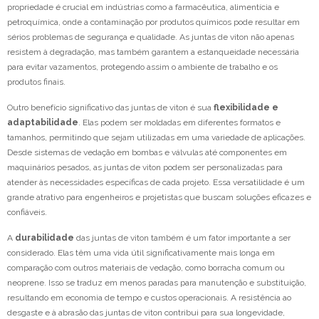
propriedade é crucial em indústrias como a farmacêutica, alimentícia e
petroquímica, onde a contaminação por produtos químicos pode resultar em
sérios problemas de segurança e qualidade. As juntas de viton não apenas
resistem à degradação, mas também garantem a estanqueidade necessária
para evitar vazamentos, protegendo assim o ambiente de trabalho e os
produtos finais.
Outro benefício significativo das juntas de viton é sua
flexibilidade e
adaptabilidade
. Elas podem ser moldadas em diferentes formatos e
tamanhos, permitindo que sejam utilizadas em uma variedade de aplicações.
Desde sistemas de vedação em bombas e válvulas até componentes em
maquinários pesados, as juntas de viton podem ser personalizadas para
atender às necessidades específicas de cada projeto. Essa versatilidade é um
grande atrativo para engenheiros e projetistas que buscam soluções eficazes e
confiáveis.
A
durabilidade
das juntas de viton também é um fator importante a ser
considerado. Elas têm uma vida útil significativamente mais longa em
comparação com outros materiais de vedação, como borracha comum ou
neoprene. Isso se traduz em menos paradas para manutenção e substituição,
resultando em economia de tempo e custos operacionais. A resistência ao
desgaste e à abrasão das juntas de viton contribui para sua longevidade,