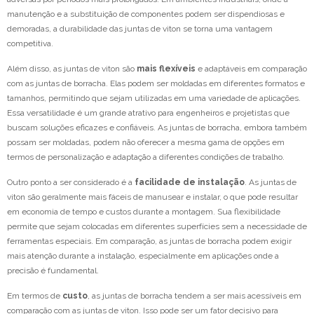
manutenção e a substituição de componentes podem ser dispendiosas e
demoradas, a durabilidade das juntas de viton se torna uma vantagem
competitiva.
Além disso, as juntas de viton são
mais flexíveis
e adaptáveis em comparação
com as juntas de borracha. Elas podem ser moldadas em diferentes formatos e
tamanhos, permitindo que sejam utilizadas em uma variedade de aplicações.
Essa versatilidade é um grande atrativo para engenheiros e projetistas que
buscam soluções eficazes e confiáveis. As juntas de borracha, embora também
possam ser moldadas, podem não oferecer a mesma gama de opções em
termos de personalização e adaptação a diferentes condições de trabalho.
Outro ponto a ser considerado é a
facilidade de instalação
. As juntas de
viton são geralmente mais fáceis de manusear e instalar, o que pode resultar
em economia de tempo e custos durante a montagem. Sua flexibilidade
permite que sejam colocadas em diferentes superfícies sem a necessidade de
ferramentas especiais. Em comparação, as juntas de borracha podem exigir
mais atenção durante a instalação, especialmente em aplicações onde a
precisão é fundamental.
Em termos de
custo
, as juntas de borracha tendem a ser mais acessíveis em
comparação com as juntas de viton. Isso pode ser um fator decisivo para