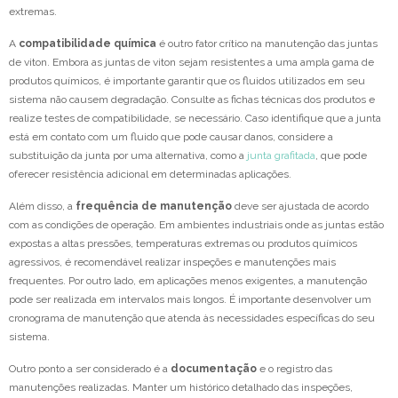
extremas.
A
compatibilidade química
é outro fator crítico na manutenção das juntas
de viton. Embora as juntas de viton sejam resistentes a uma ampla gama de
produtos químicos, é importante garantir que os fluidos utilizados em seu
sistema não causem degradação. Consulte as fichas técnicas dos produtos e
realize testes de compatibilidade, se necessário. Caso identifique que a junta
está em contato com um fluido que pode causar danos, considere a
substituição da junta por uma alternativa, como a
junta grafitada
, que pode
oferecer resistência adicional em determinadas aplicações.
Além disso, a
frequência de manutenção
deve ser ajustada de acordo
com as condições de operação. Em ambientes industriais onde as juntas estão
expostas a altas pressões, temperaturas extremas ou produtos químicos
agressivos, é recomendável realizar inspeções e manutenções mais
frequentes. Por outro lado, em aplicações menos exigentes, a manutenção
pode ser realizada em intervalos mais longos. É importante desenvolver um
cronograma de manutenção que atenda às necessidades específicas do seu
sistema.
Outro ponto a ser considerado é a
documentação
e o registro das
manutenções realizadas. Manter um histórico detalhado das inspeções,