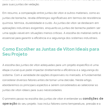
para suas juntas de vedação.
Em resumo, a comparação entre juntas de viton e outros materiais, como as
juntas de borracha, revela diferenças significativas em termos de resistência
química, térmica, durabilidade e custo. As juntas de viton se destacam em
aplicações industriais exigentes, enquanto as juntas de borracha podem ser
uma opção viável em situações menos críticas. A escolha do material certo é
essencial para garantir a eficiência e a segurança dos sistemas industriais.
Como Escolher as Juntas de Viton Ideais para
Seu Projeto
A escolha das juntas de viton adequadas para um projeto específico é uma
etapa crucial que pode impactar diretamente a eficiência e a segurança do
sistema. Com a variedade de opções disponíveis no mercado, é fundamental
considerar diversos fatores antes de tomar uma decisão. Neste artigo,
abordaremos os principais aspectos a serem considerados ao selecionar as
juntas de viton ideais para suas necessidades.
O primeiro passo na escolha das juntas de viton é entender as
condições de
operação
do seu projeto. Isso inclui fatores como temperatura, pressão e a