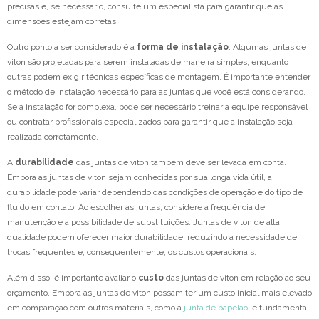
precisas e, se necessário, consulte um especialista para garantir que as
dimensões estejam corretas.
Outro ponto a ser considerado é a
forma de instalação
. Algumas juntas de
viton são projetadas para serem instaladas de maneira simples, enquanto
outras podem exigir técnicas específicas de montagem. É importante entender
o método de instalação necessário para as juntas que você está considerando.
Se a instalação for complexa, pode ser necessário treinar a equipe responsável
ou contratar profissionais especializados para garantir que a instalação seja
realizada corretamente.
A
durabilidade
das juntas de viton também deve ser levada em conta.
Embora as juntas de viton sejam conhecidas por sua longa vida útil, a
durabilidade pode variar dependendo das condições de operação e do tipo de
fluido em contato. Ao escolher as juntas, considere a frequência de
manutenção e a possibilidade de substituições. Juntas de viton de alta
qualidade podem oferecer maior durabilidade, reduzindo a necessidade de
trocas frequentes e, consequentemente, os custos operacionais.
Além disso, é importante avaliar o
custo
das juntas de viton em relação ao seu
orçamento. Embora as juntas de viton possam ter um custo inicial mais elevado
em comparação com outros materiais, como a
junta de papelão
, é fundamental