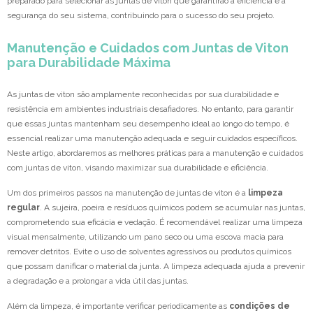
preparado para selecionar as juntas de viton que garantirão a eficiência e a
segurança do seu sistema, contribuindo para o sucesso do seu projeto.
Manutenção e Cuidados com Juntas de Viton
para Durabilidade Máxima
As juntas de viton são amplamente reconhecidas por sua durabilidade e
resistência em ambientes industriais desafiadores. No entanto, para garantir
que essas juntas mantenham seu desempenho ideal ao longo do tempo, é
essencial realizar uma manutenção adequada e seguir cuidados específicos.
Neste artigo, abordaremos as melhores práticas para a manutenção e cuidados
com juntas de viton, visando maximizar sua durabilidade e eficiência.
Um dos primeiros passos na manutenção de juntas de viton é a
limpeza
regular
. A sujeira, poeira e resíduos químicos podem se acumular nas juntas,
comprometendo sua eficácia e vedação. É recomendável realizar uma limpeza
visual mensalmente, utilizando um pano seco ou uma escova macia para
remover detritos. Evite o uso de solventes agressivos ou produtos químicos
que possam danificar o material da junta. A limpeza adequada ajuda a prevenir
a degradação e a prolongar a vida útil das juntas.
Além da limpeza, é importante verificar periodicamente as
condições de