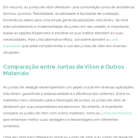
Em resumo, as juntas de viton oferecem uma combinação única de resistência
térmica, química, flexibilidade, durabilidade e facilidade de instalação,
tornando-as ideais para uma ampla gama de aplicações industriais. Se você
está considerando a implementação de juntas em seu projeto, é importante
avaliar as opções disponíveis e escolher as que melhor atendem às suas
necessidades. Para uma alternativa eficaz, considere também a
junta
espiralada
, que pode complementar o uso das juntas de viton em diversas
situações.
Comparação entre Juntas de Viton e Outros
Materiais
As juntas de vedação desempenham um papel crucial em diversas aplicações
industriais, garantindo a estanqueidade e a eficiência dos sistemas. Entre os
materiais mais utilizados para a fabricação de juntas, as juntas de viton se
destacam por suas propriedades excepcionais. No entanto, é importante
comparar as juntas de viton com outros materiais, como as
juntas de borracha
,
para entender melhor suas vantagens e desvantagens em diferentes
contextos.
Uma das principais diferenças entre as juntas de viton e as juntas de borracha