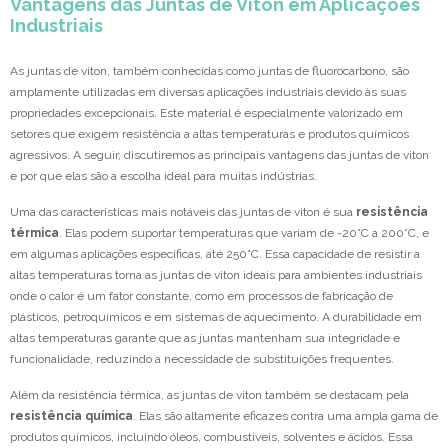
Vantagens das Juntas de Viton em Aplicações
Industriais
As juntas de viton, também conhecidas como juntas de fluorocarbono, são
amplamente utilizadas em diversas aplicações industriais devido às suas
propriedades excepcionais. Este material é especialmente valorizado em
setores que exigem resistência a altas temperaturas e produtos químicos
agressivos. A seguir, discutiremos as principais vantagens das juntas de viton
e por que elas são a escolha ideal para muitas indústrias.
Uma das características mais notáveis das juntas de viton é sua
resistência
térmica
. Elas podem suportar temperaturas que variam de -20°C a 200°C, e
em algumas aplicações específicas, até 250°C. Essa capacidade de resistir a
altas temperaturas torna as juntas de viton ideais para ambientes industriais
onde o calor é um fator constante, como em processos de fabricação de
plásticos, petroquímicos e em sistemas de aquecimento. A durabilidade em
altas temperaturas garante que as juntas mantenham sua integridade e
funcionalidade, reduzindo a necessidade de substituições frequentes.
Além da resistência térmica, as juntas de viton também se destacam pela
resistência química
. Elas são altamente eficazes contra uma ampla gama de
produtos químicos, incluindo óleos, combustíveis, solventes e ácidos. Essa