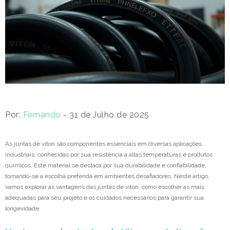
Por:
Fernando
- 31 de Julho de 2025
As juntas de viton são componentes essenciais em diversas aplicações
industriais, conhecidas por sua resistência a altas temperaturas e produtos
químicos. Este material se destaca por sua durabilidade e confiabilidade,
tornando-se a escolha preferida em ambientes desafiadores. Neste artigo,
vamos explorar as vantagens das juntas de viton, como escolher as mais
adequadas para seu projeto e os cuidados necessários para garantir sua
longevidade.