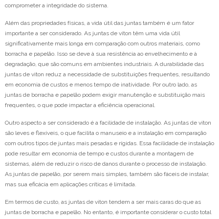
comprometer a integridade do sistema.
Além das propriedades físicas, a vida útil das juntas também é um fator
importante a ser considerado. As juntas de viton têm uma vida útil
significativamente mais longa em comparação com outros materiais, como
borracha e papelão. Isso se deve à sua resistência ao envelhecimento e à
degradação, que são comuns em ambientes industriais. A durabilidade das
juntas de viton reduz a necessidade de substituições frequentes, resultando
em economia de custos e menos tempo de inatividade. Por outro lado, as
juntas de borracha e papelão podem exigir manutenção e substituição mais
frequentes, o que pode impactar a eficiência operacional.
Outro aspecto a ser considerado é a facilidade de instalação. As juntas de viton
são leves e flexíveis, o que facilita o manuseio e a instalação em comparação
com outros tipos de juntas mais pesadas e rígidas. Essa facilidade de instalação
pode resultar em economia de tempo e custos durante a montagem de
sistemas, além de reduzir o risco de danos durante o processo de instalação.
As juntas de papelão, por serem mais simples, também são fáceis de instalar,
mas sua eficácia em aplicações críticas é limitada.
Em termos de custo, as juntas de viton tendem a ser mais caras do que as
juntas de borracha e papelão. No entanto, é importante considerar o custo total