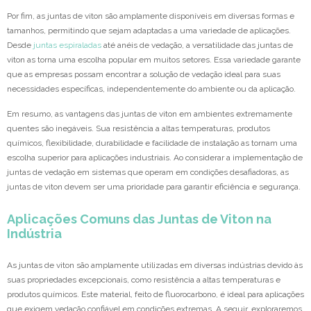
Por fim, as juntas de viton são amplamente disponíveis em diversas formas e
tamanhos, permitindo que sejam adaptadas a uma variedade de aplicações.
Desde
juntas espiraladas
até anéis de vedação, a versatilidade das juntas de
viton as torna uma escolha popular em muitos setores. Essa variedade garante
que as empresas possam encontrar a solução de vedação ideal para suas
necessidades específicas, independentemente do ambiente ou da aplicação.
Em resumo, as vantagens das juntas de viton em ambientes extremamente
quentes são inegáveis. Sua resistência a altas temperaturas, produtos
químicos, flexibilidade, durabilidade e facilidade de instalação as tornam uma
escolha superior para aplicações industriais. Ao considerar a implementação de
juntas de vedação em sistemas que operam em condições desafiadoras, as
juntas de viton devem ser uma prioridade para garantir eficiência e segurança.
Aplicações Comuns das Juntas de Viton na
Indústria
As juntas de viton são amplamente utilizadas em diversas indústrias devido às
suas propriedades excepcionais, como resistência a altas temperaturas e
produtos químicos. Este material, feito de fluorocarbono, é ideal para aplicações
que exigem vedação confiável em condições extremas. A seguir, exploraremos