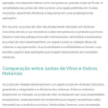
aplicação, considerando fatores como temperatura, pressão e tipo de fluido. A
versatilidade das juntas de viton as torna uma opção preferida em muitas
indústrias, garantindo eficiência e segurança em uma ampla gama de
aplicações.
Em resumo, as juntas de viton são amplamente utilizadas em diversas
indústrias devido à sua resistência a altas temperaturas e produtos químicos.
Desde a indústria petroquímica até a farmacêutica, alimentícia e automotiva,
as juntas de viton desempenham um papel crucial na vedação eficaz de
sistemas e equipamentos. Sua durabilidade e confiabilidade as tornam uma
escolha superior para aplicações que exigem desempenho em condições
extremas.
Comparação entre Juntas de Viton e Outros
Materiais
As juntas de vedação desempenham um papel crucial em diversas indústrias,
garantindo a integridade e a eficiência dos sistemas. Entre os materiais
disponíveis no mercado, as juntas de viton se destacam por suas propriedades
excepcionais, especialmente em ambientes que exigem resistência a altas
temperaturas e produtos químicos. Neste artigo, faremos uma comparação