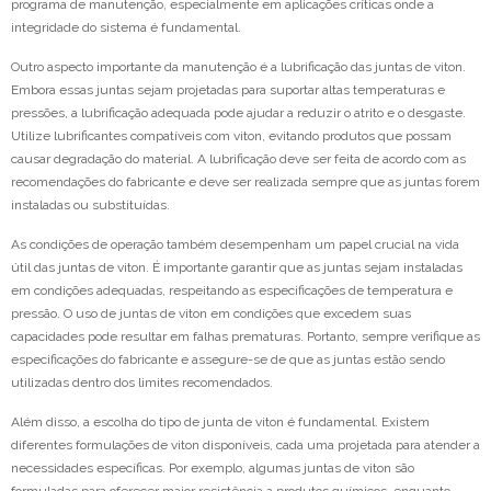
programa de manutenção, especialmente em aplicações críticas onde a
integridade do sistema é fundamental.
Outro aspecto importante da manutenção é a lubrificação das juntas de viton.
Embora essas juntas sejam projetadas para suportar altas temperaturas e
pressões, a lubrificação adequada pode ajudar a reduzir o atrito e o desgaste.
Utilize lubrificantes compatíveis com viton, evitando produtos que possam
causar degradação do material. A lubrificação deve ser feita de acordo com as
recomendações do fabricante e deve ser realizada sempre que as juntas forem
instaladas ou substituídas.
As condições de operação também desempenham um papel crucial na vida
útil das juntas de viton. É importante garantir que as juntas sejam instaladas
em condições adequadas, respeitando as especificações de temperatura e
pressão. O uso de juntas de viton em condições que excedem suas
capacidades pode resultar em falhas prematuras. Portanto, sempre verifique as
especificações do fabricante e assegure-se de que as juntas estão sendo
utilizadas dentro dos limites recomendados.
Além disso, a escolha do tipo de junta de viton é fundamental. Existem
diferentes formulações de viton disponíveis, cada uma projetada para atender a
necessidades específicas. Por exemplo, algumas juntas de viton são