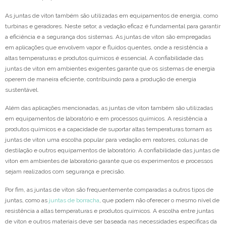
As juntas de viton também são utilizadas em equipamentos de energia, como
turbinas e geradores. Neste setor, a vedação eficaz é fundamental para garantir
a eficiência e a segurança dos sistemas. As juntas de viton são empregadas
em aplicações que envolvem vapor e fluidos quentes, onde a resistência a
altas temperaturas e produtos químicos é essencial. A confiabilidade das
juntas de viton em ambientes exigentes garante que os sistemas de energia
operem de maneira eficiente, contribuindo para a produção de energia
sustentável.
Além das aplicações mencionadas, as juntas de viton também são utilizadas
em equipamentos de laboratório e em processos químicos. A resistência a
produtos químicos e a capacidade de suportar altas temperaturas tornam as
juntas de viton uma escolha popular para vedação em reatores, colunas de
destilação e outros equipamentos de laboratório. A confiabilidade das juntas de
viton em ambientes de laboratório garante que os experimentos e processos
sejam realizados com segurança e precisão.
Por fim, as juntas de viton são frequentemente comparadas a outros tipos de
juntas, como as
juntas de borracha
, que podem não oferecer o mesmo nível de
resistência a altas temperaturas e produtos químicos. A escolha entre juntas
de viton e outros materiais deve ser baseada nas necessidades específicas da