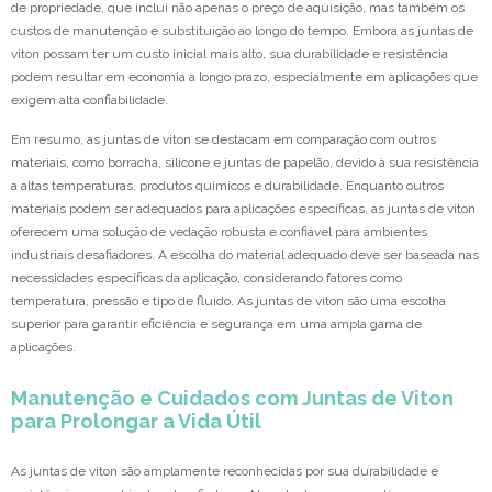
de propriedade, que inclui não apenas o preço de aquisição, mas também os
custos de manutenção e substituição ao longo do tempo. Embora as juntas de
viton possam ter um custo inicial mais alto, sua durabilidade e resistência
podem resultar em economia a longo prazo, especialmente em aplicações que
exigem alta confiabilidade.
Em resumo, as juntas de viton se destacam em comparação com outros
materiais, como borracha, silicone e juntas de papelão, devido à sua resistência
a altas temperaturas, produtos químicos e durabilidade. Enquanto outros
materiais podem ser adequados para aplicações específicas, as juntas de viton
oferecem uma solução de vedação robusta e confiável para ambientes
industriais desafiadores. A escolha do material adequado deve ser baseada nas
necessidades específicas da aplicação, considerando fatores como
temperatura, pressão e tipo de fluido. As juntas de viton são uma escolha
superior para garantir eficiência e segurança em uma ampla gama de
aplicações.
Manutenção e Cuidados com Juntas de Viton
para Prolongar a Vida Útil
As juntas de viton são amplamente reconhecidas por sua durabilidade e