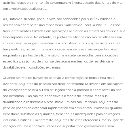
química, elas geralmente não se comparam à versatilidade das juntas de viton
em ambientes desafiadores.
As juntas de silicone, por sua vez, são conhecidas por sua flexibilidade e
resistência a temperaturas moderadas, variando de -60°C a 200°C. Elas são
frequentemente utilizadas em aplicações alimentícias e médicas devido à sua
biocompatibilidade. No entanto, as juntas de silicone não são tão eficazes em
ambientes que exigem resistência a produtos químicos agressivos ou altas
temperaturas, o que limita sua aplicação em setores mais exigentes. Assim,
enquanto as juntas de silicone são uma excelente escolha para aplicações
específicas, as juntas de viton se destacam em termos de resistência e
durabilidade em condições extremas.
Quando se trata de juntas de papelão, a comparação se torna ainda mais
evidente. As juntas de papelão são frequentemente utilizadas em aplicações
de vedação temporária ou em situações onde a pressão e a temperatura não
são extremas. Elas são mais acessíveis e fáceis de instalar, mas sua
durabilidade e resistência a produtos químicos são limitadas. As juntas de
papelão podem se deteriorar rapidamente em ambientes úmidos ou quando
expostas a substâncias químicas, tornando-as inadequadas para aplicações
industriais críticas. Em contraste, as juntas de viton oferecem uma solução de
vedação robusta e confiável, capaz de suportar condições adversas sem