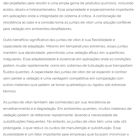
são projetadas para resistir a uma ampla gama de produtos químicos, incluindo
ácidos, álcalis e hidrocarbonetos. Essa propriedade é especialmente importante
em aplicações onde a integridade do sistema é crítica. A combinação de
resistência ao calor e à corrosão torna as juntas de viton uma solução confiável
para vedação em ambientes desafiadores.
Outro benefício significativo das juntas de viton é sua flexibilidade e
capacidade de adaptação. Mesmo em temperaturas extremas, essas juntas
mantêm sua elasticidade, permitindo uma vedação eficaz em superfícies
irregulares. Essa adaptabilidade é essencial em aplicações onde as condições
podem mudar rapidamente, como em sistemas de tubulação que transportam
fluidos quentes. A capacidade das juntas de viton de se expandir e contrair
sem perder a vedação é uma vantagem competitiva em comparação com
outros materiais que podem se tornar quebradiços ou rígidos sob estresse
térmico.
As juntas de viton também são conhecidas por sua resistência ao
envelhecimento e à degradação. Em ambientes quentes, muitos materiais de
vedação podem se deteriorar rapidamente, levando à necessidade de
substituições frequentes. No entanto, as juntas de viton têm uma vida útil
prolongada, o que reduz os custos de manutenção e substituição. Essa
durabilidade é um fator importante para empresas que buscam minimizar o