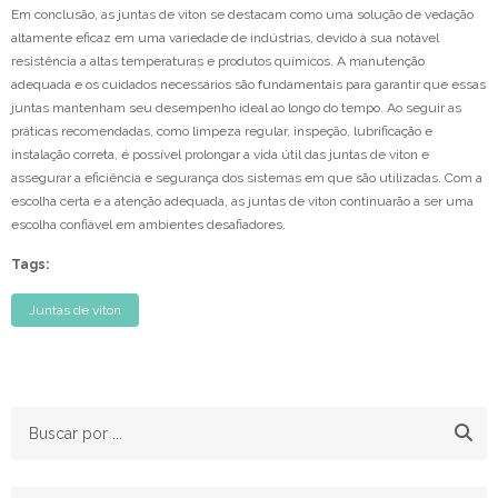
Em conclusão, as juntas de viton se destacam como uma solução de vedação
altamente eficaz em uma variedade de indústrias, devido à sua notável
resistência a altas temperaturas e produtos químicos. A manutenção
adequada e os cuidados necessários são fundamentais para garantir que essas
juntas mantenham seu desempenho ideal ao longo do tempo. Ao seguir as
práticas recomendadas, como limpeza regular, inspeção, lubrificação e
instalação correta, é possível prolongar a vida útil das juntas de viton e
assegurar a eficiência e segurança dos sistemas em que são utilizadas. Com a
escolha certa e a atenção adequada, as juntas de viton continuarão a ser uma
escolha confiável em ambientes desafiadores.
Tags:
Juntas de viton