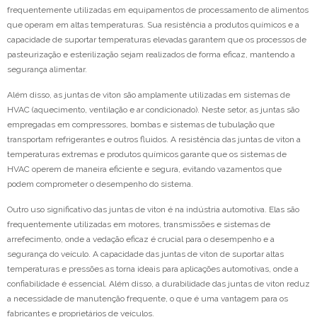
frequentemente utilizadas em equipamentos de processamento de alimentos
que operam em altas temperaturas. Sua resistência a produtos químicos e a
capacidade de suportar temperaturas elevadas garantem que os processos de
pasteurização e esterilização sejam realizados de forma eficaz, mantendo a
segurança alimentar.
Além disso, as juntas de viton são amplamente utilizadas em sistemas de
HVAC (aquecimento, ventilação e ar condicionado). Neste setor, as juntas são
empregadas em compressores, bombas e sistemas de tubulação que
transportam refrigerantes e outros fluidos. A resistência das juntas de viton a
temperaturas extremas e produtos químicos garante que os sistemas de
HVAC operem de maneira eficiente e segura, evitando vazamentos que
podem comprometer o desempenho do sistema.
Outro uso significativo das juntas de viton é na indústria automotiva. Elas são
frequentemente utilizadas em motores, transmissões e sistemas de
arrefecimento, onde a vedação eficaz é crucial para o desempenho e a
segurança do veículo. A capacidade das juntas de viton de suportar altas
temperaturas e pressões as torna ideais para aplicações automotivas, onde a
confiabilidade é essencial. Além disso, a durabilidade das juntas de viton reduz
a necessidade de manutenção frequente, o que é uma vantagem para os
fabricantes e proprietários de veículos.