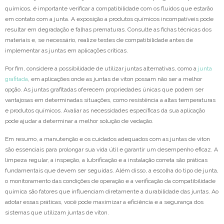
químicos, é importante verificar a compatibilidade com os fluidos que estarão
em contato com a junta. A exposição a produtos químicos incompatíveis pode
resultar em degradação e falhas prematuras. Consulte as fichas técnicas dos
materiais e, se necessário, realize testes de compatibilidade antes de
implementar as juntas em aplicações críticas.
Por fim, considere a possibilidade de utilizar juntas alternativas, como a
junta
grafitada
, em aplicações onde as juntas de viton possam não ser a melhor
opção. As juntas grafitadas oferecem propriedades únicas que podem ser
vantajosas em determinadas situações, como resistência a altas temperaturas
e produtos químicos. Avaliar as necessidades específicas da sua aplicação
pode ajudar a determinar a melhor solução de vedação.
Em resumo, a manutenção e os cuidados adequados com as juntas de viton
são essenciais para prolongar sua vida útil e garantir um desempenho eficaz. A
limpeza regular, a inspeção, a lubrificação e a instalação correta são práticas
fundamentais que devem ser seguidas. Além disso, a escolha do tipo de junta,
o monitoramento das condições de operação e a verificação da compatibilidade
química são fatores que influenciam diretamente a durabilidade das juntas. Ao
adotar essas práticas, você pode maximizar a eficiência e a segurança dos
sistemas que utilizam juntas de viton.