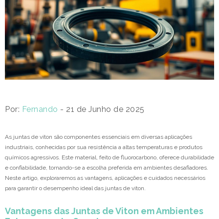
Por:
Fernando
- 21 de Junho de 2025
As juntas de viton são componentes essenciais em diversas aplicações
industriais, conhecidas por sua resistência a altas temperaturas e produtos
químicos agressivos. Este material, feito de fluorocarbono, oferece durabilidade
e confiabilidade, tornando-se a escolha preferida em ambientes desafiadores.
Neste artigo, exploraremos as vantagens, aplicações e cuidados necessários
para garantir o desempenho ideal das juntas de viton.
Vantagens das Juntas de Viton em Ambientes