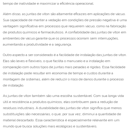
tempo de inatividade e maximizar a eficiência operacional.
Além disso, as juntas de viton são altamente eficazes em aplicações de vácuo.
Sua capacidade de manter a vedação em condições de pressão negativa é uma
vantagem significativa em processos que requerem vácuo, como na fabricação
de produtos químicos e farmacêuticos. A confiabilidade das juntas de viton em
ambientes de vácuo garante que os processos ocorram sem interrupções,
aumentando a produtividade e a segurança.
Outro aspecto a ser considerado é a facilidade de instalação das juntas de viton.
Elas são leves e flexíveis, o que facilita o manuseio e a instalação em
comparação com outros tipos de juntas mais pesadas e rígidas. Essa facilidade
de instalação pode resultar em economia de tempo e custos durante a
montagem de sistemas, além de reduzir o risco de danos durante o processo
de instalação.
As juntas de viton também são uma escolha sustentável. Com sua longa vida
útil e resistência a produtos químicos, elas contribuem para a redução de
resíduos industriais. A durabilidade das juntas de viton significa que menos
substituições são necessárias, o que, por sua vez, diminui a quantidade de
material descartado. Essa característica é especialmente relevante em um
mundo que busca soluções mais ecológicas e sustentáveis.