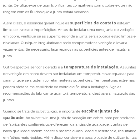
junta. Certifique-se de usar lubrificantes compatíveis com o cobre e que não
reagem com os fluidos que a junta estará vedando.
Além disso, é essencial garantir que as
superfícies de contato
estejam
limpas e livres de imperfeições. Antes de instalar uma nova junta de vedação
em cobre, verifique se as superfícies onde a junta será aplicada estão limpas e
niveladas. Qualquer irregularidade pode comprometer a vedação e levar a
vazamentos. Se necessário, faça reparos nas superfícies antes de instalar a
junta.
Outro aspecto a ser considerado é a
temperatura de instalação
. As juntas
de vedação em cobre devem ser instaladas em temperaturas adequadas para
garantir que se ajustem corretamente às superfícies. Temperaturas extremas
podem afetar a maleabilidade do cobre e dificultar a instalação. Siga as
recomendações do fabricante quanto à temperatura ideal para a instalação das
juntas.
Quando se trata de substituição, é importante
escolher juntas de
qualidade
. Ao substituir uma junta de vedação em cobre, opte por produtos
de fabricantes confiáveis que ofereçam garantias de qualidade. Juntas de
baixa qualidade podem não ter a mesma durabilidade e resistência, resultando
em falhas mais rápidas. Além disso, considere a possibilidade de utilizar juntas