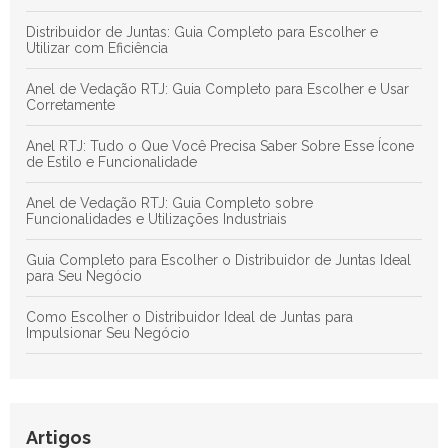
Distribuidor de Juntas: Guia Completo para Escolher e
Utilizar com Eficiência
Anel de Vedação RTJ: Guia Completo para Escolher e Usar
Corretamente
Anel RTJ: Tudo o Que Você Precisa Saber Sobre Esse Ícone
de Estilo e Funcionalidade
Anel de Vedação RTJ: Guia Completo sobre
Funcionalidades e Utilizações Industriais
Guia Completo para Escolher o Distribuidor de Juntas Ideal
para Seu Negócio
Como Escolher o Distribuidor Ideal de Juntas para
Impulsionar Seu Negócio
Anéis de Vedação em Juntas: Guia Definitivo para Otimizar a
Eficiência e Durabilidade dos Sistemas Hidráulicos
Anel RTJ: Guia Completo para Maximizar a Vedação e a
Artigos
Eficiência em Processos Industriais