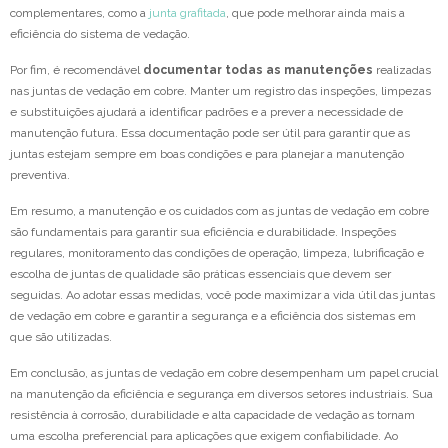
complementares, como a
junta grafitada
, que pode melhorar ainda mais a
eficiência do sistema de vedação.
Por fim, é recomendável
documentar todas as manutenções
realizadas
nas juntas de vedação em cobre. Manter um registro das inspeções, limpezas
e substituições ajudará a identificar padrões e a prever a necessidade de
manutenção futura. Essa documentação pode ser útil para garantir que as
juntas estejam sempre em boas condições e para planejar a manutenção
preventiva.
Em resumo, a manutenção e os cuidados com as juntas de vedação em cobre
são fundamentais para garantir sua eficiência e durabilidade. Inspeções
regulares, monitoramento das condições de operação, limpeza, lubrificação e
escolha de juntas de qualidade são práticas essenciais que devem ser
seguidas. Ao adotar essas medidas, você pode maximizar a vida útil das juntas
de vedação em cobre e garantir a segurança e a eficiência dos sistemas em
que são utilizadas.
Em conclusão, as juntas de vedação em cobre desempenham um papel crucial
na manutenção da eficiência e segurança em diversos setores industriais. Sua
resistência à corrosão, durabilidade e alta capacidade de vedação as tornam
uma escolha preferencial para aplicações que exigem confiabilidade. Ao