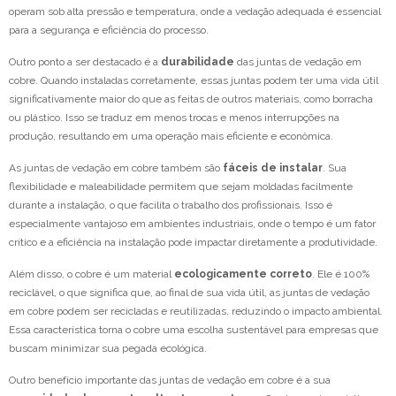
operam sob alta pressão e temperatura, onde a vedação adequada é essencial
para a segurança e eficiência do processo.
Outro ponto a ser destacado é a
durabilidade
das juntas de vedação em
cobre. Quando instaladas corretamente, essas juntas podem ter uma vida útil
significativamente maior do que as feitas de outros materiais, como borracha
ou plástico. Isso se traduz em menos trocas e menos interrupções na
produção, resultando em uma operação mais eficiente e econômica.
As juntas de vedação em cobre também são
fáceis de instalar
. Sua
flexibilidade e maleabilidade permitem que sejam moldadas facilmente
durante a instalação, o que facilita o trabalho dos profissionais. Isso é
especialmente vantajoso em ambientes industriais, onde o tempo é um fator
crítico e a eficiência na instalação pode impactar diretamente a produtividade.
Além disso, o cobre é um material
ecologicamente correto
. Ele é 100%
reciclável, o que significa que, ao final de sua vida útil, as juntas de vedação
em cobre podem ser recicladas e reutilizadas, reduzindo o impacto ambiental.
Essa característica torna o cobre uma escolha sustentável para empresas que
buscam minimizar sua pegada ecológica.
Outro benefício importante das juntas de vedação em cobre é a sua