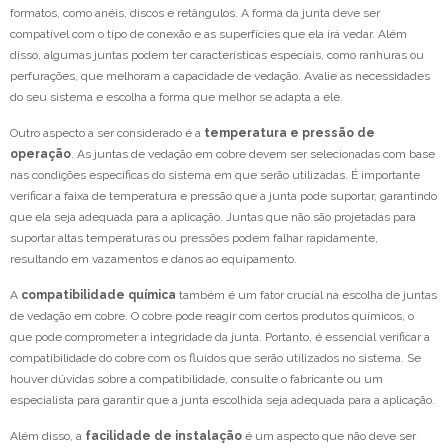
formatos, como anéis, discos e retângulos. A forma da junta deve ser
compatível com o tipo de conexão e as superfícies que ela irá vedar. Além
disso, algumas juntas podem ter características especiais, como ranhuras ou
perfurações, que melhoram a capacidade de vedação. Avalie as necessidades
do seu sistema e escolha a forma que melhor se adapta a ele.
Outro aspecto a ser considerado é a
temperatura e pressão de
operação
. As juntas de vedação em cobre devem ser selecionadas com base
nas condições específicas do sistema em que serão utilizadas. É importante
verificar a faixa de temperatura e pressão que a junta pode suportar, garantindo
que ela seja adequada para a aplicação. Juntas que não são projetadas para
suportar altas temperaturas ou pressões podem falhar rapidamente,
resultando em vazamentos e danos ao equipamento.
A
compatibilidade química
também é um fator crucial na escolha de juntas
de vedação em cobre. O cobre pode reagir com certos produtos químicos, o
que pode comprometer a integridade da junta. Portanto, é essencial verificar a
compatibilidade do cobre com os fluidos que serão utilizados no sistema. Se
houver dúvidas sobre a compatibilidade, consulte o fabricante ou um
especialista para garantir que a junta escolhida seja adequada para a aplicação.
Além disso, a
facilidade de instalação
é um aspecto que não deve ser