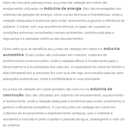
Além da indústria petroquímica, as juntas de vedação em cobre são
amplamente utilizadas na
indústria de energia
. Elas são empregadas em
sistemas de geração de energia, como usinas térmicas e hidrelétricas, onde a
vedação adequada é essencial para evitar vazamentos e garantir a eficiência do
sistema. O cobre, com sua resistência térmica, é capaz de suportar as
condições extremas encontradas nesses ambientes, contribuindo para a
segurança e a operação contínua dos equipamentos.
Outro setor que se beneficia das juntas de vedação em cobre é a
indústria
automotiva
. Essas juntas são utilizadas em motores, sistemas de
arrefecimento e transmissões, onde a vedação eficaz é fundamental para o
desempenho e a durabilidade dos veículos. A capacidade do cobre de resistir a
altas temperaturas e pressões faz com que ele seja uma escolha popular para
aplicações automotivas, onde a confiabilidade é uma prioridade.
As juntas de vedação em cobre também são comuns na
indústria de
construção
. Elas são utilizadas em sistemas de encanamento, aquecimento
e resfriamento, onde a vedação adequada é essencial para evitar vazamentos e
garantir a eficiência energética. O uso de juntas de vedação em cobre em
sistemas de encanamento é especialmente vantajoso, pois o material é
resistente à corrosão e pode suportar a pressão da água, prolongando a vida útil
do sistema.