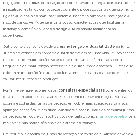
negligenciado. Juntas de vedação em cobre devem ser projetadas para facilitar
a instalação, evitando complicações durante o processo. Juntas que são muito
rígidas ou difíceis de manusear podem aumentar o tempo de instalação e o
risco de danos. Verifique se a junta possui características que facilitam a
instalação, como flexibilidade e design que se adapta facilmente às
superfícies.
Outro ponto a ser considerado é a
manutenção e durabilidade
da junta.
Juntas de vedação em cobre de qualidade devem ter uma vida útil prolongada
e exigir pouca manutenção. Ao escolher uma junta, informe-se sobre a
frequência de manutenção necessária e a durabilidade esperada. Juntas que
exigem manutenção frequente podem aumentar os custos operacionais e
causar interrupções na produção.
Por fim, é sempre recomendável
consultar especialistas
ou engenheiros
que tenham experiência na área. Eles podem fornecer orientações valiosas
sobre a escolha das juntas de vedação em cobre mais adequadas para sua
aplicação específica. Além disso, considere a possibilidade de combinar juntas
de vedação em cobre com outros tipos de juntas, como a
junta de papelão
, para
melhorar ainda mais a eficiência do sistema de vedação.
Em resumo, a escolha de juntas de vedação em cobre de qualidade envolve a