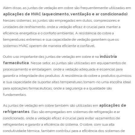
Além disso, as juntas de vedação em cobre são frequentemente utilizadas em
aplicações de HVAC (aquecimento, ventilação e ar condicionado)
.
Nesses sistemas, as juntas são empregadas em dutos, compressores e
unidades de resfriamento, onde a vedação eficaz é crucial para manter a
eficiência energética e o conforto ambiental. A resistência do cobre a
temperaturas extremas e sua capacidade de vedação garantem que os
sistemas HVAC operem de maneira eficiente e confiável.
Outro uso importante das juntas de vedação em cobre é na
indústria
farmacêutica
. Nesse setor, as juntas são utilizadas em equipamentos de
processamento e embalagem, onde a vedação adequada é essencial para
garantir a integridade dos produtos. A resistência do cobre a produtos químicos
e sua capacidade de suportar altas temperaturas tornam-no uma escolha ideal
para aplicações farmacêuticas, onde a segurança e a qualidade são
fundamentais.
As juntas de vedação em cobre também são utilizadas em
aplicações de
refrigerantes
. Elas são empregadas em sistemas de refrigeração e ar
condicionado, onde a vedação eficaz é crucial para evitar vazamentos de
refrigerantes e garantir a eficiência do sistema. O cobre, com sua alta
condutividade térmica, também contribui para a eficiência dos sistemas de