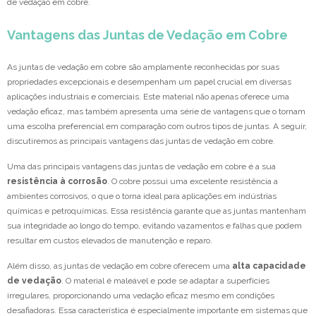
de vedação em cobre.
Vantagens das Juntas de Vedação em Cobre
As juntas de vedação em cobre são amplamente reconhecidas por suas
propriedades excepcionais e desempenham um papel crucial em diversas
aplicações industriais e comerciais. Este material não apenas oferece uma
vedação eficaz, mas também apresenta uma série de vantagens que o tornam
uma escolha preferencial em comparação com outros tipos de juntas. A seguir,
discutiremos as principais vantagens das juntas de vedação em cobre.
Uma das principais vantagens das juntas de vedação em cobre é a sua
resistência à corrosão
. O cobre possui uma excelente resistência a
ambientes corrosivos, o que o torna ideal para aplicações em indústrias
químicas e petroquímicas. Essa resistência garante que as juntas mantenham
sua integridade ao longo do tempo, evitando vazamentos e falhas que podem
resultar em custos elevados de manutenção e reparo.
Além disso, as juntas de vedação em cobre oferecem uma
alta capacidade
de vedação
. O material é maleável e pode se adaptar a superfícies
irregulares, proporcionando uma vedação eficaz mesmo em condições
desafiadoras. Essa característica é especialmente importante em sistemas que