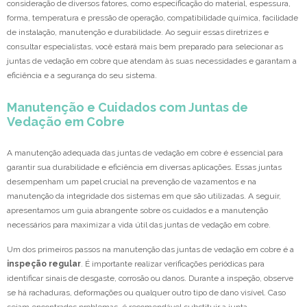
consideração de diversos fatores, como especificação do material, espessura,
forma, temperatura e pressão de operação, compatibilidade química, facilidade
de instalação, manutenção e durabilidade. Ao seguir essas diretrizes e
consultar especialistas, você estará mais bem preparado para selecionar as
juntas de vedação em cobre que atendam às suas necessidades e garantam a
eficiência e a segurança do seu sistema.
Manutenção e Cuidados com Juntas de
Vedação em Cobre
A manutenção adequada das juntas de vedação em cobre é essencial para
garantir sua durabilidade e eficiência em diversas aplicações. Essas juntas
desempenham um papel crucial na prevenção de vazamentos e na
manutenção da integridade dos sistemas em que são utilizadas. A seguir,
apresentamos um guia abrangente sobre os cuidados e a manutenção
necessários para maximizar a vida útil das juntas de vedação em cobre.
Um dos primeiros passos na manutenção das juntas de vedação em cobre é a
inspeção regular
. É importante realizar verificações periódicas para
identificar sinais de desgaste, corrosão ou danos. Durante a inspeção, observe
se há rachaduras, deformações ou qualquer outro tipo de dano visível. Caso