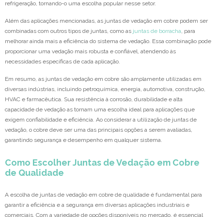
refrigeração, tornando-o uma escolha popular nesse setor.
Além das aplicações mencionadas, as juntas de vedação em cobre podem ser
combinadas com outros tipos de juntas, como as
juntas de borracha
, para
melhorar ainda mais a eficiência do sistema de vedação. Essa combinação pode
proporcionar uma vedação mais robusta e confiável, atendendo às
necessidades específicas de cada aplicação.
Em resumo, as juntas de vedação em cobre são amplamente utilizadas em
diversas indústrias, incluindo petroquímica, energia, automotiva, construção,
HVAC e farmacêutica. Sua resistência à corrosão, durabilidade e alta
capacidade de vedação as tornam uma escolha ideal para aplicações que
exigem confiabilidade e eficiência. Ao considerar a utilização de juntas de
vedação, o cobre deve ser uma das principais opções a serem avaliadas,
garantindo segurança e desempenho em qualquer sistema.
Como Escolher Juntas de Vedação em Cobre
de Qualidade
A escolha de juntas de vedação em cobre de qualidade é fundamental para
garantir a eficiência e a segurança em diversas aplicações industriais e
comerciais. Com a variedade de opções disponíveis no mercado, é essencial