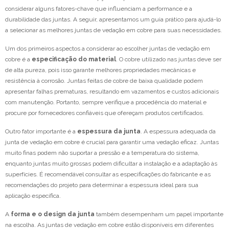
considerar alguns fatores-chave que influenciam a performance e a
durabilidade das juntas. A seguir, apresentamos um guia prático para ajudá-lo
a selecionar as melhores juntas de vedação em cobre para suas necessidades.
Um dos primeiros aspectos a considerar ao escolher juntas de vedação em
cobre é a
especificação do material
. O cobre utilizado nas juntas deve ser
de alta pureza, pois isso garante melhores propriedades mecânicas e
resistência à corrosão. Juntas feitas de cobre de baixa qualidade podem
apresentar falhas prematuras, resultando em vazamentos e custos adicionais
com manutenção. Portanto, sempre verifique a procedência do material e
procure por fornecedores confiáveis que ofereçam produtos certificados.
Outro fator importante é a
espessura da junta
. A espessura adequada da
junta de vedação em cobre é crucial para garantir uma vedação eficaz. Juntas
muito finas podem não suportar a pressão e a temperatura do sistema,
enquanto juntas muito grossas podem dificultar a instalação e a adaptação às
superfícies. É recomendável consultar as especificações do fabricante e as
recomendações do projeto para determinar a espessura ideal para sua
aplicação específica.
A
forma e o design da junta
também desempenham um papel importante
na escolha. As juntas de vedação em cobre estão disponíveis em diferentes