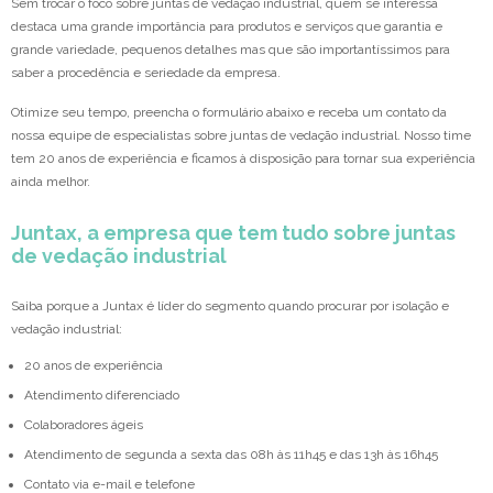
Sem trocar o foco sobre juntas de vedação industrial, quem se interessa
destaca uma grande importância para produtos e serviços que garantia e
grande variedade, pequenos detalhes mas que são importantíssimos para
saber a procedência e seriedade da empresa.
Otimize seu tempo, preencha o formulário abaixo e receba um contato da
nossa equipe de especialistas sobre juntas de vedação industrial. Nosso time
tem 20 anos de experiência e ficamos à disposição para tornar sua experiência
ainda melhor.
Juntax, a empresa que tem tudo sobre juntas
de vedação industrial
Saiba porque a Juntax é líder do segmento quando procurar por isolação e
vedação industrial:
20 anos de experiência
Atendimento diferenciado
Colaboradores ágeis
Atendimento de segunda a sexta das 08h às 11h45 e das 13h às 16h45
Contato via e-mail e telefone