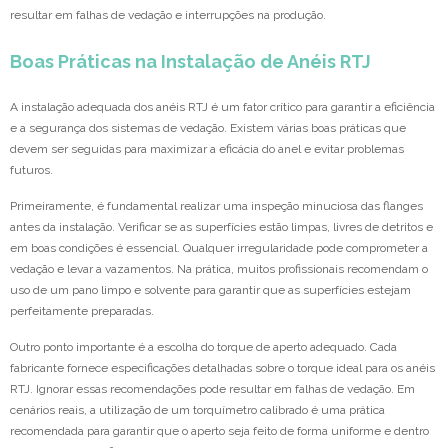
resultar em falhas de vedação e interrupções na produção.
Boas Práticas na Instalação de Anéis RTJ
A instalação adequada dos anéis RTJ é um fator crítico para garantir a eficiência
e a segurança dos sistemas de vedação. Existem várias boas práticas que
devem ser seguidas para maximizar a eficácia do anel e evitar problemas
futuros.
Primeiramente, é fundamental realizar uma inspeção minuciosa das flanges
antes da instalação. Verificar se as superfícies estão limpas, livres de detritos e
em boas condições é essencial. Qualquer irregularidade pode comprometer a
vedação e levar a vazamentos. Na prática, muitos profissionais recomendam o
uso de um pano limpo e solvente para garantir que as superfícies estejam
perfeitamente preparadas.
Outro ponto importante é a escolha do torque de aperto adequado. Cada
fabricante fornece especificações detalhadas sobre o torque ideal para os anéis
RTJ. Ignorar essas recomendações pode resultar em falhas de vedação. Em
cenários reais, a utilização de um torquímetro calibrado é uma prática
recomendada para garantir que o aperto seja feito de forma uniforme e dentro