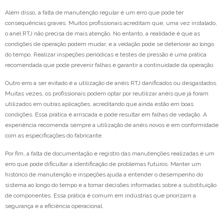
Além disso, a falta de manutenção regular é um erro que pode ter
consequências graves. Muitos profissionais acreditam que, uma vez instalado,
o anel RTJ não precisa de mais atenção. No entanto, a realidade é que as
condições de operação podem mudar, e a vedação pode se deteriorar ao longo
do tempo. Realizar inspeções periódicas e testes de pressão é uma prática
recomendada que pode prevenir falhas e garantir a continuidade da operação.
Outro erro a ser evitado é a utilização de anéis RTJ danificados ou desgastados.
Muitas vezes, os profissionais podem optar por reutilizar anéis que já foram
utilizados em outras aplicações, acreditando que ainda estão em boas
condições. Essa prática é arriscada e pode resultar em falhas de vedação. A
experiência recomenda sempre a utilização de anéis novos e em conformidade
com as especificações do fabricante.
Por fim, a falta de documentação e registro das manutenções realizadas é um
erro que pode dificultar a identificação de problemas futuros. Manter um
histórico de manutenção e inspeções ajuda a entender o desempenho do
sistema ao longo do tempo e a tomar decisões informadas sobre a substituição
de componentes. Essa prática é comum em indústrias que priorizam a
segurança e a eficiência operacional.