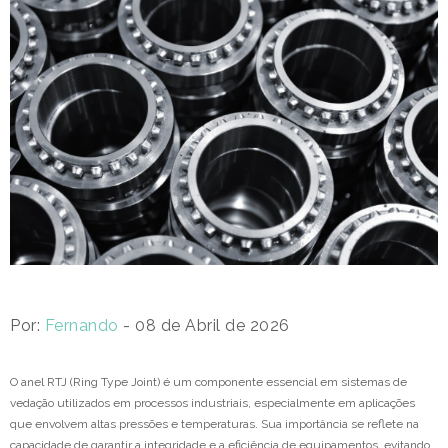
Por:
Fernando
- 08 de Abril de 2026
O anel RTJ (Ring Type Joint) é um componente essencial em sistemas de
vedação utilizados em processos industriais, especialmente em aplicações
que envolvem altas pressões e temperaturas. Sua importância se reflete na
capacidade de garantir a integridade e a eficiência de equipamentos, evitando