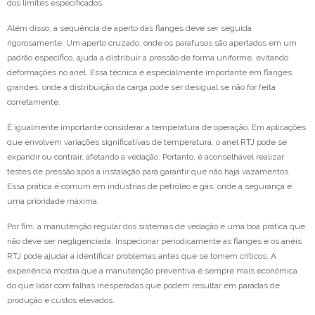
dos limites especificados.
Além disso, a sequência de aperto das flanges deve ser seguida
rigorosamente. Um aperto cruzado, onde os parafusos são apertados em um
padrão específico, ajuda a distribuir a pressão de forma uniforme, evitando
deformações no anel. Essa técnica é especialmente importante em flanges
grandes, onde a distribuição da carga pode ser desigual se não for feita
corretamente.
É igualmente importante considerar a temperatura de operação. Em aplicações
que envolvem variações significativas de temperatura, o anel RTJ pode se
expandir ou contrair, afetando a vedação. Portanto, é aconselhável realizar
testes de pressão após a instalação para garantir que não haja vazamentos.
Essa prática é comum em indústrias de petróleo e gás, onde a segurança é
uma prioridade máxima.
Por fim, a manutenção regular dos sistemas de vedação é uma boa prática que
não deve ser negligenciada. Inspecionar periodicamente as flanges e os anéis
RTJ pode ajudar a identificar problemas antes que se tornem críticos. A
experiência mostra que a manutenção preventiva é sempre mais econômica
do que lidar com falhas inesperadas que podem resultar em paradas de
produção e custos elevados.