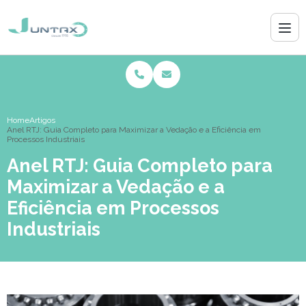
Home
Artigos
Anel RTJ: Guia Completo para Maximizar a Vedação e a Eficiência em
Processos Industriais
Anel RTJ: Guia Completo para
Maximizar a Vedação e a
Eficiência em Processos
Industriais