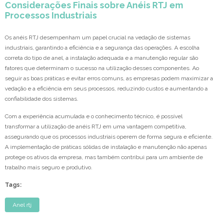
Considerações Finais sobre Anéis RTJ em
Processos Industriais
Os anéis RTJ desempenham um papel crucial na vedação de sistemas
industriais, garantindo a eficiência e a segurança das operações. A escolha
correta do tipo de anel, a instalação adequada e a manutenção regular são
fatores que determinam o sucesso na utilização desses componentes. Ao
seguir as boas práticas e evitar erros comuns, as empresas podem maximizar a
vedação e a eficiência em seus processos, reduzindo custos e aumentando a
confiabilidade dos sistemas.
Com a experiência acumulada e o conhecimento técnico, é possível
transformar a utilização de anéis RTJ em uma vantagem competitiva,
assegurando que os processos industriais operem de forma segura e eficiente.
A implementação de práticas sólidas de instalação e manutenção não apenas
protege os ativos da empresa, mas também contribui para um ambiente de
trabalho mais seguro e produtivo.
Tags:
Anel rtj