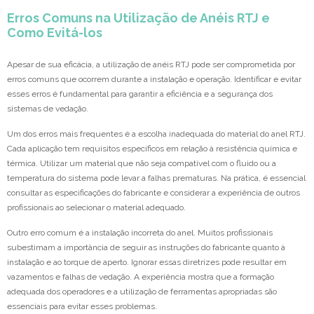
Erros Comuns na Utilização de Anéis RTJ e
Como Evitá-los
Apesar de sua eficácia, a utilização de anéis RTJ pode ser comprometida por
erros comuns que ocorrem durante a instalação e operação. Identificar e evitar
esses erros é fundamental para garantir a eficiência e a segurança dos
sistemas de vedação.
Um dos erros mais frequentes é a escolha inadequada do material do anel RTJ.
Cada aplicação tem requisitos específicos em relação à resistência química e
térmica. Utilizar um material que não seja compatível com o fluido ou a
temperatura do sistema pode levar a falhas prematuras. Na prática, é essencial
consultar as especificações do fabricante e considerar a experiência de outros
profissionais ao selecionar o material adequado.
Outro erro comum é a instalação incorreta do anel. Muitos profissionais
subestimam a importância de seguir as instruções do fabricante quanto à
instalação e ao torque de aperto. Ignorar essas diretrizes pode resultar em
vazamentos e falhas de vedação. A experiência mostra que a formação
adequada dos operadores e a utilização de ferramentas apropriadas são
essenciais para evitar esses problemas.