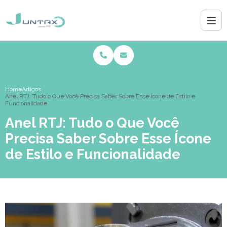
Home
Artigos
Anel RTJ: Tudo o Que Você Precisa Saber Sobre Esse Ícone de Estilo e
Funcionalidade
Anel RTJ: Tudo o Que Você
Precisa Saber Sobre Esse Ícone
de Estilo e Funcionalidade