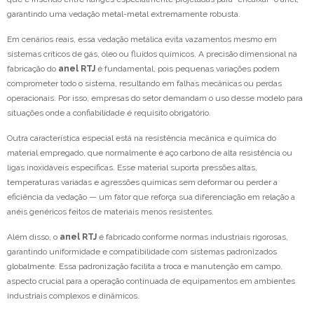
garantindo uma vedação metal-metal extremamente robusta.
Em cenários reais, essa vedação metálica evita vazamentos mesmo em
sistemas críticos de gás, óleo ou fluidos químicos. A precisão dimensional na
fabricação do
anel RTJ
é fundamental, pois pequenas variações podem
comprometer todo o sistema, resultando em falhas mecânicas ou perdas
operacionais. Por isso, empresas do setor demandam o uso desse modelo para
situações onde a confiabilidade é requisito obrigatório.
Outra característica especial está na resistência mecânica e química do
material empregado, que normalmente é aço carbono de alta resistência ou
ligas inoxidáveis específicas. Esse material suporta pressões altas,
temperaturas variadas e agressões químicas sem deformar ou perder a
eficiência da vedação — um fator que reforça sua diferenciação em relação a
anéis genéricos feitos de materiais menos resistentes.
Além disso, o
anel RTJ
é fabricado conforme normas industriais rigorosas,
garantindo uniformidade e compatibilidade com sistemas padronizados
globalmente. Essa padronização facilita a troca e manutenção em campo,
aspecto crucial para a operação continuada de equipamentos em ambientes
industriais complexos e dinâmicos.