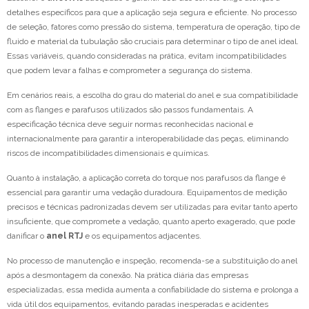
detalhes específicos para que a aplicação seja segura e eficiente. No processo
de seleção, fatores como pressão do sistema, temperatura de operação, tipo de
fluido e material da tubulação são cruciais para determinar o tipo de anel ideal.
Essas variáveis, quando consideradas na prática, evitam incompatibilidades
que podem levar a falhas e comprometer a segurança do sistema.
Em cenários reais, a escolha do grau do material do anel e sua compatibilidade
com as flanges e parafusos utilizados são passos fundamentais. A
especificação técnica deve seguir normas reconhecidas nacional e
internacionalmente para garantir a interoperabilidade das peças, eliminando
riscos de incompatibilidades dimensionais e químicas.
Quanto à instalação, a aplicação correta do torque nos parafusos da flange é
essencial para garantir uma vedação duradoura. Equipamentos de medição
precisos e técnicas padronizadas devem ser utilizadas para evitar tanto aperto
insuficiente, que compromete a vedação, quanto aperto exagerado, que pode
danificar o
anel RTJ
e os equipamentos adjacentes.
No processo de manutenção e inspeção, recomenda-se a substituição do anel
após a desmontagem da conexão. Na prática diária das empresas
especializadas, essa medida aumenta a confiabilidade do sistema e prolonga a
vida útil dos equipamentos, evitando paradas inesperadas e acidentes