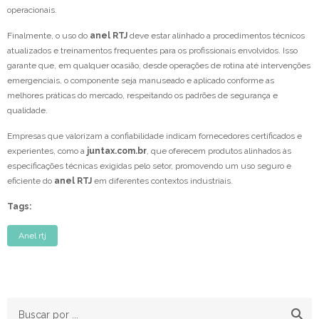
operacionais.
Finalmente, o uso do
anel RTJ
deve estar alinhado a procedimentos técnicos
atualizados e treinamentos frequentes para os profissionais envolvidos. Isso
garante que, em qualquer ocasião, desde operações de rotina até intervenções
emergenciais, o componente seja manuseado e aplicado conforme as
melhores práticas do mercado, respeitando os padrões de segurança e
qualidade.
Empresas que valorizam a confiabilidade indicam fornecedores certificados e
experientes, como a
juntax.com.br
, que oferecem produtos alinhados às
especificações técnicas exigidas pelo setor, promovendo um uso seguro e
eficiente do
anel RTJ
em diferentes contextos industriais.
Tags:
Anel rtj